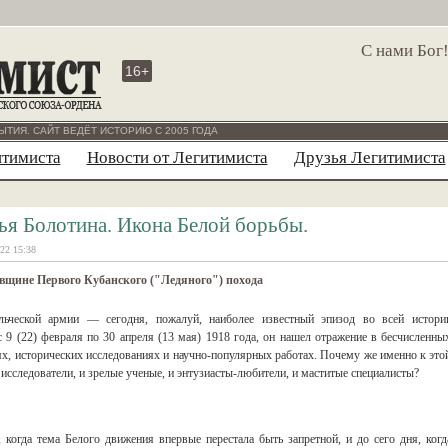
С нами Бог
16+
ЫТИЯ. САЙТ ВЕДЁТ ИСТОРИЮ С 2005 ГОДА
итимиста
Новости от Легитимиста
Друзья Легитимиста
ья Болотина. Икона Белой борьбы.
22 15:38
вщине Первого Кубанского ("Ледяного") похода
ьческой армии — сегодня, пожалуй, наиболее известный эпизод во всей истори
9 (22) февраля по 30 апреля (13 мая) 1918 года, он нашел отражение в бесчисленны
х, исторических исследованиях и научно-популярных работах. Почему же именно к это
исследователи, и зрелые ученые, и энтузиасты-любители, и маститые специалисты?
 когда тема Белого движения впервые перестала быть запретной, и до сего дня, когд