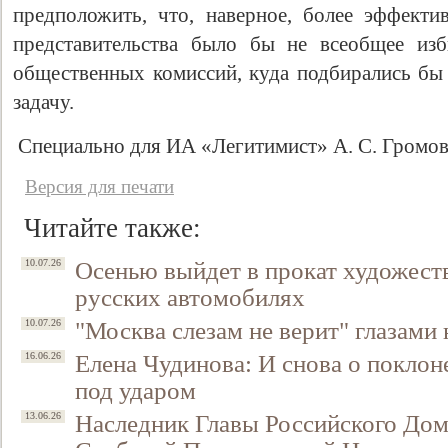
предположить, что, наверное, более эффект
представительства было бы не всеобщее изб
общественных комиссий, куда подбирались бы
задачу.
Специально для ИА «Легитимист» А. С. Громо
Версия для печати
Читайте также:
Осенью выйдет в прокат художест
10.07.26
русских автомобилях
"Москва слезам не верит" глазами
10.07.26
Елена Чудинова: И снова о поклон
16.06.26
под ударом
Наследник Главы Российского До
13.06.26