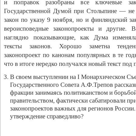
и поправок разобраны все ключевые зако
Государственной Думой при Столыпине — не 
закон по указу 9 ноября, но и финляндский за
вероисповедные законопроекты и другие. В
наглядно показывающие, как Дума изменяла
тексты законов. Хорошо заметна тенде
законопроект по канонам популярных в те год
что в итоге нередко получался новый текст под
В своем выступлении на I Монархическом Съе
Государственного Совета А.Ф.Трепов рассказы
фракции занимаясь политиканством и борьбой
правительством, фактически сабатировали пр
законопроектов важных для регионов России.
утверждение справедливо?