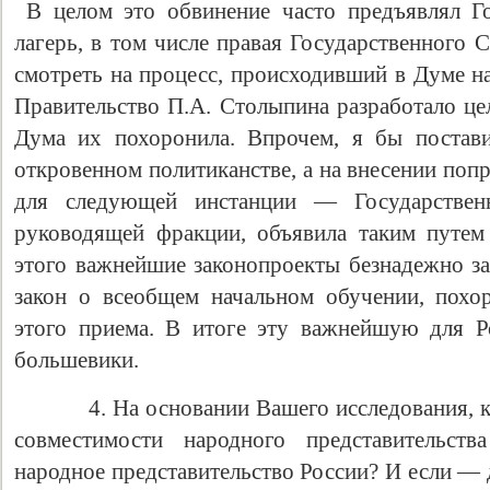
В целом это обвинение часто предъявлял Г
лагерь, в том числе правая Государственного 
смотреть на процесс, происходивший в Думе на
Правительство П.А. Столыпина разработало це
Дума их похоронила. Впрочем, я бы постави
откровенном политиканстве, а на внесении поп
для следующей инстанции — Государствен
руководящей фракции, объявила таким путем 
этого важнейшие законопроекты безнадежно за
закон о всеобщем начальном обучении, пох
этого приема. В итоге эту важнейшую для Р
большевики.
4. На основании Вашего исследования, как
совместимости народного представительс
народное представительство России? И если — 