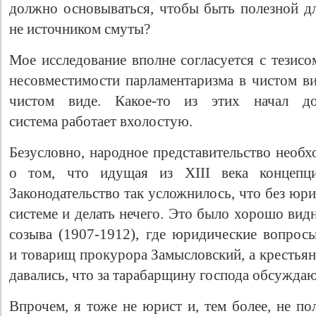
должно основываться, чтобы быть полезной дл
не источником смуты?
Мое исследование вполне согласуется с тезис
несовместимости парламентаризма в чистом ви
чистом виде. Какое-то из этих начал до
система работает вхолостую.
Безусловно, народное представительство необ
о том, что идущая из XIII века концепци
Законодательство так усложнилось, что без юр
системе и делать нечего. Это было хорошо вид
созыва (1907-1912), где юридические вопрос
и товарищ прокурора Замысловский, а крестьяне
давались, что за тарабарщину господа обсуждаю
Впрочем, я тоже не юрист и, тем более, не по