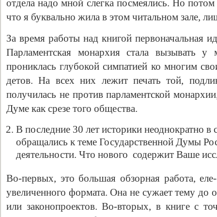
отдела надо мной слегка посмеялись. Но потом
что я буквально жила в этом читальном зале, ли
За время работы над книгой первоначальная ид
Парламентская монархия стала вызывать у 
прониклась глубокой симпатией ко многим сво
детов. На всех них лежит печать той, подл
получилась не против парламентской монархии,
Думе как срезе того общества.
Свидетельство
В последние 30 лет историки неоднократно в 
обращались к теме Государственной Думы Ро
деятельности. Что нового содержит Ваше исс
Во-первых, это большая обзорная работа, еле
увеличенного формата. Она не сужает тему до 
или законопроектов. Во-вторых, в книге с то