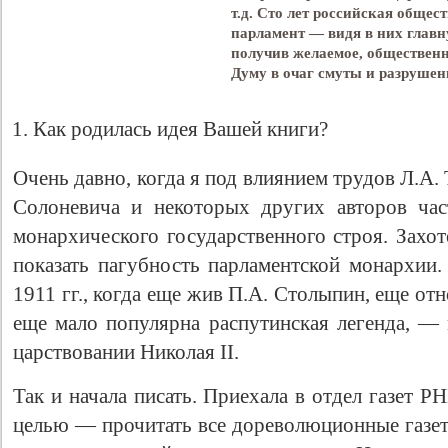
т.д. Сто лет российская общес
парламент — видя в них главн
получив желаемое, обществен
Думу в очаг смуты и разрушен
Как родилась идея Вашей книги?
Очень давно, когда я под влиянием трудов Л.А.
Солоневича и некоторых других авторов ча
монархического государственного строя. Захо
показать пагубность парламентской монархии.
1911 гг., когда еще жив П.А. Столыпин, еще от
еще мало популярна распутинская легенда, 
царствовании Николая II.
Так и начала писать. Приехала в отдел газет 
целью — прочитать все дореволюционные газет