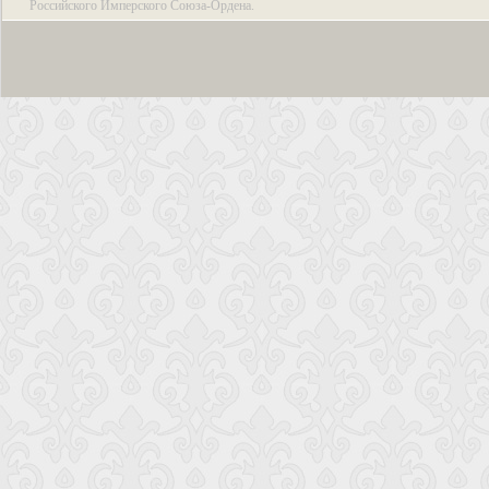
Российского Имперского Союза-Ордена.