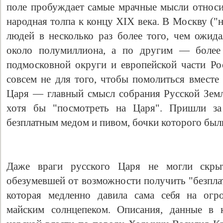
поле пробуждает самые мрачные мысли относит
народная толпа к концу ХIХ века. В Москву ("
людей в несколько раз более того, чем ожи
около полумиллиона, а по другим — более 
подмосковной округи и европейской части Р
совсем не для того, чтобы помолиться вместе 
Царя — главный смысл собрания Русской Земл
хотя бы "посмотреть на Царя". Пришли за 
безплатным медом и пивом, бочки которого был
Даже враги русского Царя не могли скры
обезумевшей от возможности получить "безпла
которая медленно давила сама себя на ог
майским солнцепеком. Описания, данные в к