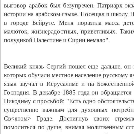
выговор арабок был безупречен. Патpиapx экз
истории на арабском языке. Посещал я школу 
в городе Бейруте. Меня поразила масса дет
малюток, жизнерадостных, приветливых. Так
полудикой Палестине и Сирии немало".
Великий князь Сергий пошел еще дальше, он 
которых обучали местное население русскому я
язык звучал в Иерусалиме и на Божественно
Господня. В декабре 1885 года он обращается
Никодиму с просьбой: "Есть одно обстоятельств
существенно важным для духовных потребн
Св<ятом> Граде. Достигнув своих стремл
помолиться по душе, внимая молитвенным сл