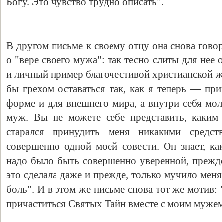
Богу. Это чувство трудно описать".
В другом письме к своему отцу она снова гово
о "вере своего мужа": так тесно слиты для нее
и личный пример благочестивой христианской ж
бы грехом оставаться так, как я теперь — пр
форме и для внешнего мира, а внутри себя мол
муж. Вы не можете себе представить, каким
старался принудить меня никакими средств
совершенно одной моей совести. Он знает, ка
надо было быть совершенно уверенной, прежде
это сделала даже и прежде, только мучило мен
боль". И в этом же письме снова тот же мотив:
причаститься Святых Тайн вместе с моим мужем