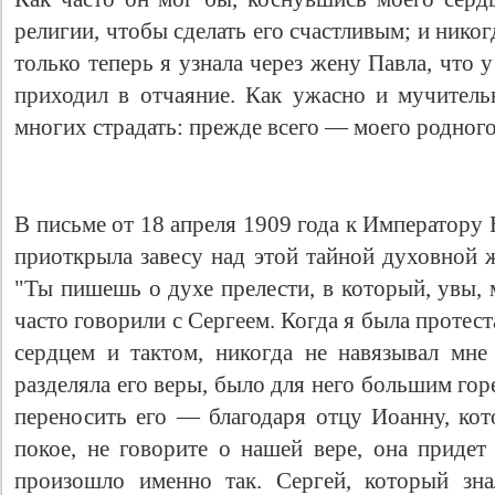
религии, чтобы сделать его счастливым; и никог
только теперь я узнала через жену Павла, что 
приходил в отчаяние. Как ужасно и мучительн
многих страдать: прежде всего — моего родног
В письме от 18 апреля 1909 года к Императору
приоткрыла завесу над этой тайной духовной 
"Ты пишешь о духе прелести, в который, увы,
часто говорили с Сергеем. Когда я была протест
сердцем и тактом, никогда не навязывал мне 
разделяла его веры, было для него большим гор
переносить его — благодаря отцу Иоанну, кот
покое, не говорите о нашей вере, она придет 
произошло именно так. Сергей, который зн