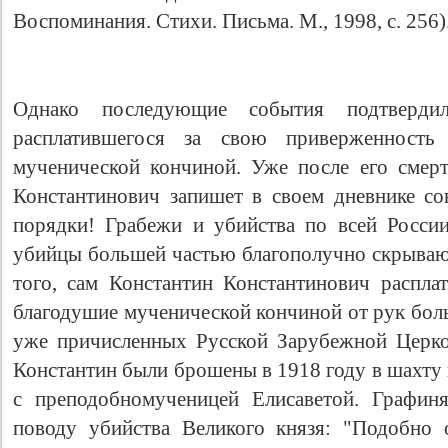
Воспоминания. Стихи. Письма. М., 1998, с. 256)
Однако последующие события подтверди
расплатившегося за свою приверженност
мученической кончиной. Уже после его смер
Константинович запишет в своем дневнике с
порядки! Грабежи и убийства по всей Росси
убийцы большей частью благополучно скрывают
того, сам Константин Константинович расплат
благодушие мученической кончиной от рук бол
уже причисленных Русской Зарубежной Церко
Константин были брошены в 1918 году в шахту 
с преподобномученицей Елисаветой. Графин
поводу убийства Великого князя: "Подобно о