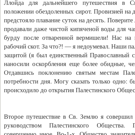
Ллойда для дальнейшего путешествия в С
положении обездоленных сирот. Провизией на д
предстояло плавание суток на десять. Поверите 
продавали даже чистой кипяченой воды для чая
бурду после отваренной вермишели! Нас на 
рабочий скот. За что?! — я недоумевал. Наши п
защитой (я был единственный Православный с
наносили оскорбления еще более обидные, ч
Отдавшись поклонению святым местам Пале
потребности дня. Могу сказать только одно: бы
происходило до открытия Палестинского Общес
Второе пyтeшecтвиe в Св. Землю я совершил
руководством Палестинского Общества. 
совершенно иное. Во-1-х, Общество значите