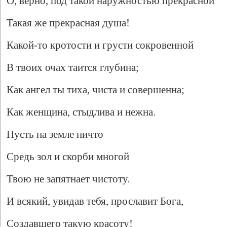
О, верно, под такой наружностью прекрасной
Такая же прекрасная душа!
Какой-то кротости и грусти сокровенной
В твоих очах таится глубина;
Как ангел ты тиха, чиста и совершенна;
Как женщина, стыдлива и нежна.
Пусть на земле ничто
Средь зол и скорби многой
Твою не запятнает чистоту.
И всякий, увидав тебя, прославит Бога,
Создавшего такую красоту!