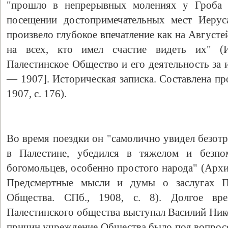
"прошло в непрерывных молениях у Гроба 
посещении достопримечательных мест Иерус
произвело глубокое впечатление как на Август
на всех, кто имел счастие видеть их" (И
Палестинское Общество и его деятельность за 
— 1907]. Историческая записка. Составлена пр
1907, с. 176).
Свидетельство
Во время поездки он "самолично увидел безот
в Палестине, убедился в тяжелом и безп
богомольцев, особенно простого народа" (Арх
Предсмертные мысли и думы о заслугах Пр
Общества. СПб., 1908, с. 8). Долгое вр
Палестинского общества выступал Василий Ник
причин учреждение Общества было под вопрос