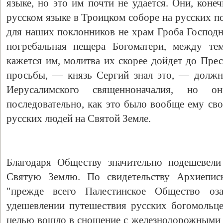
языке, но это им почти не удается. Они, коне
русском языке в Троицком соборе на русских п
для наших поклонников не храм Гроба Господн
погребальная пещера Богоматери, между те
кажется им, молитва их скорее дойдет до Пре
просьбы, — князь Сергий знал это, — должн
Иерусалимского священноначалия, но 
последовательно, как это было вообще ему сво
русских людей на Святой Земле.
Благодаря Обществу значительно подешевели
Святую Землю. По свидетельству Архиеписк
"прежде всего Палестинское Общество оз
удешевлении путешествия русских богомольц
целью вошло в сношение с железнодорожными