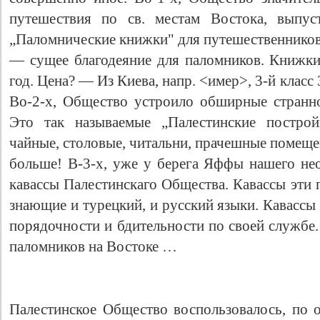
путешествия по св. местам Востока, выпу
„Паломнические книжки" для путешественников 
— сущее благодеяниe для паломников. Книжки
год. Цена? — Из Киева, напр. <имер>, 3-й класс 3
Во-2-х, Общество устроило обширные странн
Этo так называемые „Палестинские построй
чайные, столовые, читальни, прачешные помеще
больше! В-3-х, уже у берега Яффы нашего н
кавассы Палестинскаго Общества. Кавассы эти
знающие и турецкий, и русский языки. Кавассы
порядочности и бдительности по своей службе
паломников на Востоке …
Палестинское Общество воспользовалось, по 