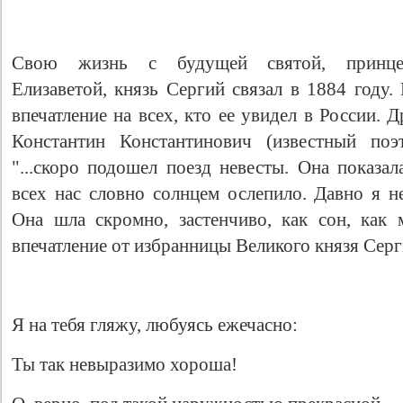
Свою жизнь с будущей святой, принцес
Елизаветой, князь Сергий связал в 1884 году.
впечатление на всех, кто ее увидел в России. 
Константин Константинович (известный поэт
"...скоро подошел поезд невесты. Она показа
всех нас словно солнцем ослепило. Давно я н
Она шла скромно, застенчиво, как сон, как м
впечатление от избранницы Великого князя Серг
Я на тебя гляжу, любуясь ежечасно:
Ты так невыразимо хороша!