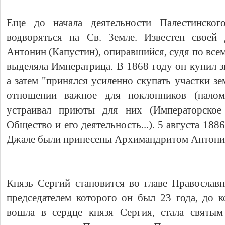
Еще до начала деятельности Палестинског
водворяться на Св. Земле. Известен своей
Антонин (Капустин), опиравшийся, судя по всему
выделяла Императрица. В 1868 году он купил 
а затем "принялся усиленно скупать участки з
отношении важное для поклонников (палом
устраивал приюты для них (Императорское 
Общество и его деятельность...). 5 августа 1886
Джале были принесены Архимандритом Антонин
Князь Сергий становится во главе Православн
председателем которого он был 23 года, до к
вошла в сердце князя Сергия, стала святы