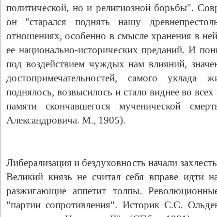
политической, но и религиозной борьбы". Сов
он "старался поднять нашу древнепресто
отношениях, особенно в смысле хранения в ней
ее национально-исторических преданий. И пон
под воздействием чуждых нам влияний, значен
достопримечательностей, самого уклада 
поднялось, возвысилось и стало виднее во все
памяти скончавшегося мученической смер
Александровича. М., 1905).
Либерализация и бездуховность начали захлест
Великий князь не считал себя вправе идти н
разжигающие аппетит толпы. Революционные
"партии сопротивления". Историк С.С. Ольде