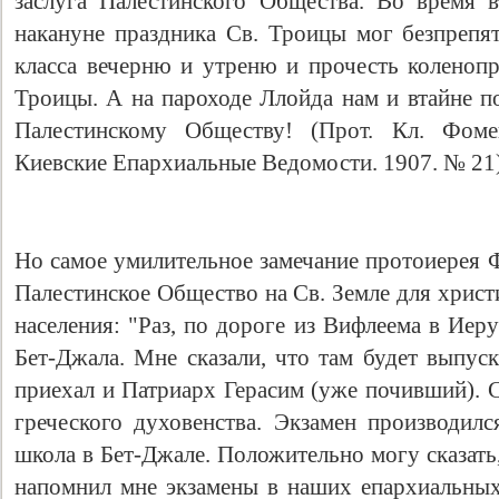
заслуга Палестинского Общества. Во время 
накануне праздника Св. Троицы мог безпрепят
класса вечерню и утреню и прочесть коленоп
Троицы. А на пароходе Ллойда нам и втайне п
Палестинскому Обществу! (Прот. Кл. Фоме
Киевские Епархиальные Ведомости. 1907. № 21)
Но самое умилительное замечание протоиерея 
Палестинское Общество на Св. Земле для христ
населения: "Раз, по дороге из Вифлеема в Иер
Бет-Джала. Мне сказали, что там будет выпуск
приехал и Патриарх Герасим (уже почивший). 
греческого духовенства. Экзамен производилс
школа в Бет-Джале. Положительно могу сказать
напомнил мне экзамены в наших епархиальны