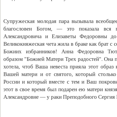
Супружеская молодая пара вызывала всеобще
благословен Богом, — это показала вся 
Александровича и Елизаветы Федоровны до 
Великокняжеская чета жила в браке как брат с 
Божиих избранников! Анна Федоровна Тют
образом "Божией Матери Трех радостей". Она 
хотела, чтоб Ваша невеста прияла этот образ 
Вашей матери и от святого, который столько
России и который вместе с тем и Ваш покрови
этот в свое время был подарен ею матери кня
Александровне — у раки Преподобного Сергия 