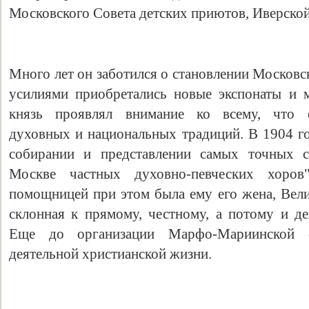
Московского Совета детских приютов, Иверско
Много лет он заботился о становлении Московс
усилиями приобретались новые экспонаты и 
князь проявлял внимание ко всему, что о
духовных и национальных традиций. В 1904 го
собирании и представлении самых точных 
Москве частных духовно-певческих хоров
помощницей при этом была ему его жена, Вели
склонная к прямому, честному, а потому и д
Еще до организации Марфо-Мариинской 
деятельной христианской жизни.