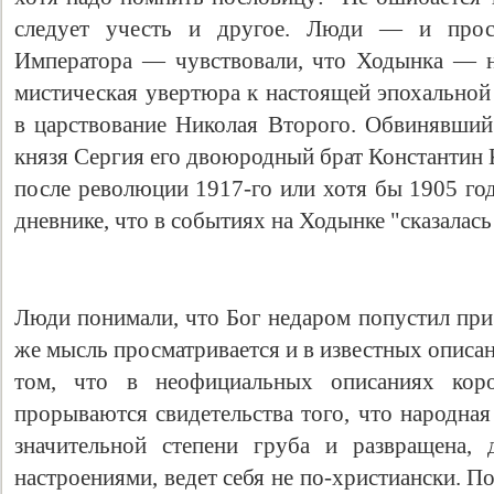
следует учесть и другое. Люди — и прос
Императора — чувствовали, что Ходынка — н
мистическая увертюра к настоящей эпохальной 
в царствование Николая Второго. Обвинявший
князя Сергия его двоюродный брат Константин 
после революции 1917-го или хотя бы 1905 год
дневнике, что в событиях на Ходынке "сказалась
Люди понимали, что Бог недаром попустил при
же мысль просматривается и в известных описа
том, что в неофициальных описаниях кор
прорываются свидетельства того, что народная
значительной степени груба и развращена,
настроениями, ведет себя не по-христиански. 