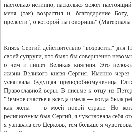
настолько истинно, насколько может настоящи
меня (так) возрастил и, благодарение Богу,
прелести", о которой ты говоришь" (Материалы к
Князь Сергий действительно "возрастил" для 
своей супруги, что было бы совершенно невозм
о чем и пишет Великая княгиня. Это неложн
жизни Великого князя Сергия. Именно через
усваивала будущая преподобномученица Елис
Православной веры. В письме к отцу из Петер
"Земное счастье я всегда имела — когда была ре
как жена — в моей новой стране. Но когд
религиозным был Сергий, я чувствовала себя от
я узнавала его Церковь, тем больше я чувствова