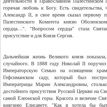
деятельности в Православном Палестинском 
горячая любовь к Богу. Есть свидетельства, 
Александр II, в свое время сказал первому п
Палестинского Комитета князю Оболенско
сердца…". "Вопросом сердца" стала Свят
присутствие и для Князя Сергия.
Дальнейшая жизнь Великого князя показала
случайного. В 1888 году Николай II поручи
Императорскую Семью на освящении хра
Гефсиманском саду, который был постр
Императрицы Марии Александровны, стольк
достойного присутствия Русской Церкви на Св
самой Елеонской горы. Красота и величие Св
княгиню Елисавету. "Как я хотела бы бы