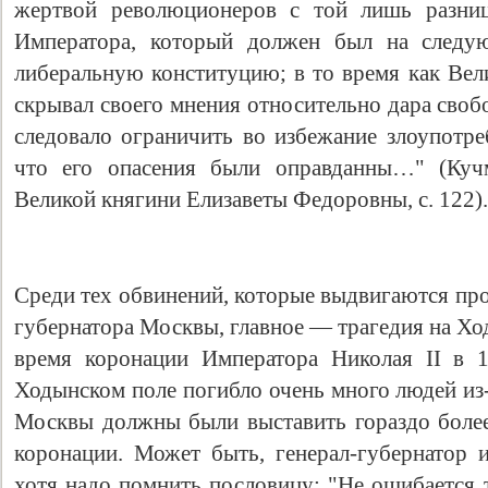
жертвой революционеров с той лишь разниц
Императора, который должен был на следу
либеральную конституцию; в то время как Вел
скрывал своего мнения относительно дара сво
следовало ограничить во избежание злоупотре
что его опасения были оправданны…" (Куч
Великой княгини Елизаветы Федоровны, с. 122).
Среди тех обвинений, которые выдвигаются про
губернатора Москвы, главное — трагедия на Хо
время коронации Императора Николая II в 1
Ходынском поле погибло очень много людей из-
Москвы должны были выставить гораздо более
коронации. Может быть, генерал-губернатор 
хотя надо помнить пословицу: "Не ошибается т