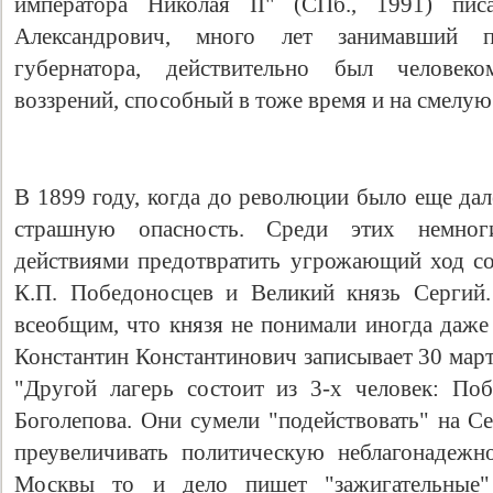
императора Николая II" (СПб., 1991) пис
Александрович, много лет занимавший п
губернатора, действительно был человек
воззрений, способный в тоже время и на смелую 
В 1899 году, когда до революции было еще дал
страшную опасность. Среди этих немног
действиями предотвратить угрожающий ход со
К.П. Победоносцев и Великий князь Сергий.
всеобщим, что князя не понимали иногда даже
Константин Константинович записывает 30 март
"Другой лагерь состоит из 3-х человек: По
Боголепова. Они сумели "подействовать" на Се
преувеличивать политическую неблагонадежн
Москвы то и дело пишет "зажигательные"