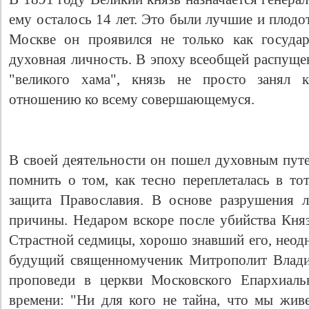
ему осталось 14 лет. Это были лучшие и плодо
Москве он проявился не только как государ
духовная личность. В эпоху всеобщей распуще
"великого хама", князь не просто занял 
отношению ко всему совершающемуся.
В своей деятельности он пошел духовным пут
помнить о том, как тесно переплеталась в т
защита Православия. В основе разрушения л
причины. Недаром вскоре после убийства Княз
Страстной седмицы, хорошо знавший его, неод
будущий священномученик Митрополит Владим
проповеди в церкви Московского Епархиаль
времени: "Ни для кого не тайна, что мы жив