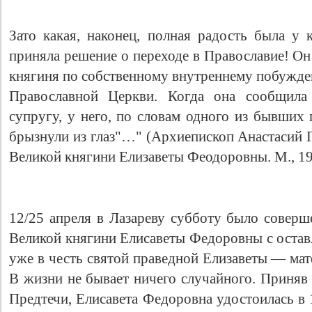
Зато какая, наконец, полная радость была у 
приняла решение о переходе в Православие! Он
княгиня по собственному внутреннему побужде
Православной Церкви. Когда она сообщила
супругу, у него, по словам одного из бывших
брызнули из глаз"…" (Архиепископ Анастасий 
Великой княгини Елизаветы Феодоровны. М., 199
12/25 апреля в Лазареву субботу было совер
Великой княгини Елисаветы Федоровны с остав
уже в честь святой праведной Елизаветы — мат
В жизни не бывает ничего случайного. Приняв 
Предтечи, Елисавета Федоровна удостоилась в