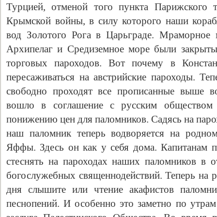
Турцией, отменой того пункта Парижского т
Крымской войны, в силу которого наши кораб
вод Золотого Рога в Царьграде. Мраморное 
Архипелаг и Средиземное море были закрыты
торговых пароходов. Вот почему в Конст
пересаживаться на австрийскиe пароходы. Те
свободно проходят все прописанные выше в
вошло в соглашение с русским обществом 
понижению цен для паломников. Садясь на паро
наш паломник теперь водворяется на родно
Яффы. Здесь он как у себя дома. Капитанам п
стеснять на пароходах наших паломников в 
богослужебных священнодействий. Теперь на р
дня слышите или чтение акафистов паломни
песнопений. И особенно это заметно по утрам