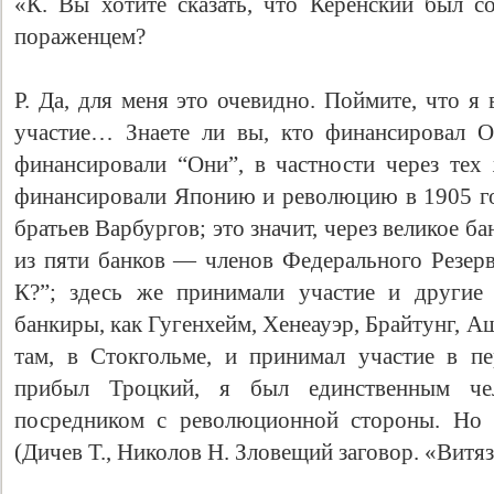
«К. Вы хотите сказать, что Керенский был 
пораженцем?
Р. Да, для меня это очевидно. Поймите, что я
участие… Знаете ли вы, кто финансировал О
финансировали “Они”, в частности через тех
финансировали Японию и революцию в 1905 г
братьев Варбургов; это значит, через великое ба
из пяти банков — членов Федерального Резерв
К?”; здесь же принимали участие и другие 
банкиры, как Гугенхейм, Хенеауэр, Брайтунг, 
там, в Стокгольме, и принимал участие в п
прибыл Троцкий, я был единственным чел
посредником с революционной стороны. Но
(Дичев Т., Николов Н. Зловещий заговор. «Витязь