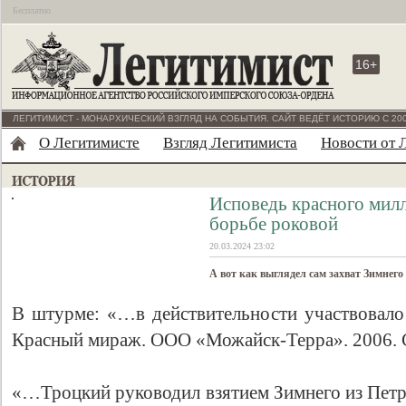
Бесплатно
16+
ЛЕГИТИМИСТ - МОНАРХИЧЕСКИЙ ВЗГЛЯД НА СОБЫТИЯ. САЙТ ВЕДЁТ ИСТОРИЮ С 200
О Легитимисте
Взгляд Легитимиста
Новости от 
Исповедь красного мил
борьбе роковой
20.03.2024 23:02
А вот как выглядел сам захват Зимнего
В штурме: «…в действительности участвовало
Красный мираж. ООО «Можайск-Терра». 2006. С
«…Троцкий руководил взятием Зимнего из Петр