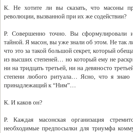
К. Не хотите ли вы сказать, что масоны п
революции, вызванной при их же содействии?
Р. Совершенно точно. Вы сформулировали и
тайной. Я масон, вы уже знали об этом. Не так ли
что это за такой большой секрет, который обе
из высших степеней… но который ему не раскры
ни на тридцать третьей, ни на девяносто третье
степени любого ритуала… Ясно, что я знаю 
принадлежащий к “Ним”…
К. И каков он?
Р. Каждая масонская организация стремит
необходимые предпосылки для триумфа комму