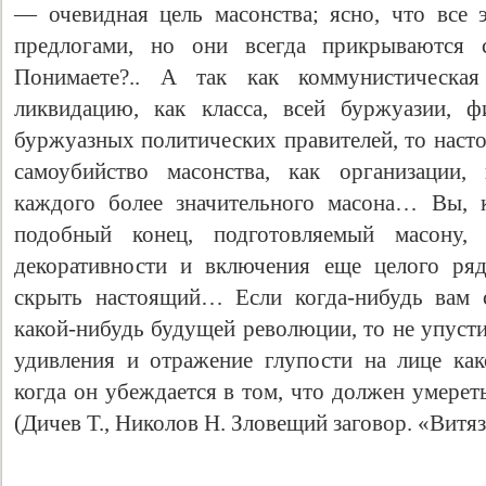
— очевидная цель масонства; ясно, что все 
предлогами, но они всегда прикрываются с
Понимаете?.. А так как коммунистическа
ликвидацию, как класса, всей буржуазии, ф
буржуазных политических правителей, то наст
самоубийство масонства, как организации,
каждого более значительного масона… Вы, к
подобный конец, подготовляемый масону, 
декоративности и включения еще целого ряд
скрыть настоящий… Если когда-нибудь вам с
какой-нибудь будущей революции, то не упуст
удивления и отражение глупости на лице как
когда он убеждается в том, что должен умере
(Дичев Т., Николов Н. Зловещий заговор. «Витязь