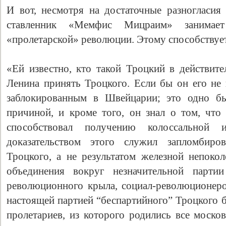
И вот, несмотря на достаточные разногласия
ставленник «Мемфис Мицраим» занимае
«пролетарской» революции. Этому способствуе
«Ей известно, кто такой Троцкий в действите
Ленина принять Троцкого. Если бы он его не 
заблокированным в Швейцарии; это одно бы
причиной, и кроме того, он знал о том, что
способствовал получению колоссальной и
доказательством этого служил запломбиро
Троцкого, а не результатом железной непоко
объединения вокруг незначительной партии
революционного крыла, социал-революционеро
настоящей партией “беспартийного” Троцкого 
пролетариев, из которого родились все моско