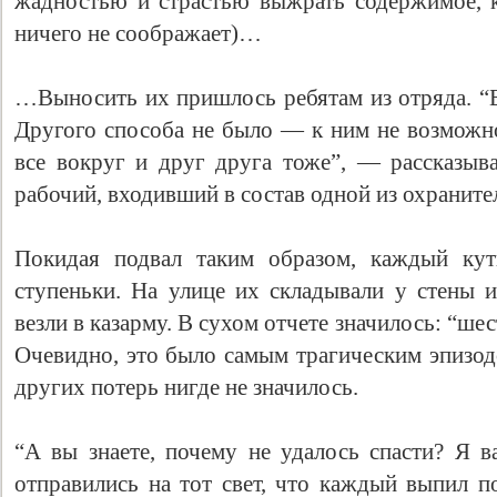
жадностью и страстью выжрать содержимое, ко
ничего не соображает)…
…Выносить их пришлось ребятам из отряда. “Б
Другого способа не было — к ним не возможно
все вокруг и друг друга тоже”, — рассказы
рабочий, входивший в состав одной из охраните
Покидая подвал таким образом, каждый кут
Свидетельство
ступеньки. На улице их складывали у стены 
везли в казарму. В сухом отчете значилось: “шес
Очевидно, это было самым трагическим эпизод
других потерь нигде не значилось.
“А вы знаете, почему не удалось спасти? Я в
отправились на тот свет, что каждый выпил по