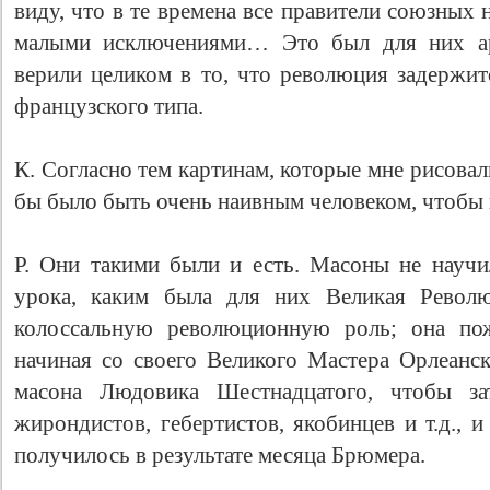
виду, что в те времена все правители союзных
малыми исключениями… Это был для них а
верили целиком в то, что революция задержит
французского типа.
К. Согласно тем картинам, которые мне рисовал
бы было быть очень наивным человеком, чтобы
Р. Они такими были и есть. Масоны не научи
урока, каким была для них Великая Револю
колоссальную революционную роль; она пож
начиная со своего Великого Мастера Орлеанск
масона Людовика Шестнадцатого, чтобы за
жирондистов, гебертистов, якобинцев и т.д., 
получилось в результате месяца Брюмера.