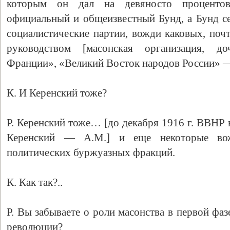
которым он дал на девяносто процентов
официальный и общеизвестный Бунд, а Бунд се
социалистические партии, вожди каковых, почт
руководством [масонская организация, д
Франции», «Великий Восток народов России» —
К. И Керенский тоже?
Р. Керенский тоже… [до декабря 1916 г. ВВНР 
Керенский — А.М.] и еще некоторые во
политических буржуазных фракций.
К. Как так?..
Р. Вы забываете о роли масонства в первой фа
революции?