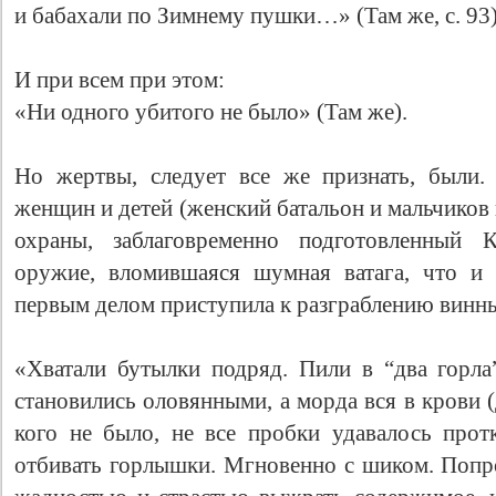
и бабахали по Зимнему пушки…» (Там же, с. 93)
И при всем при этом:
«Ни одного убитого не было» (Там же).
Но жертвы, следует все же признать, были.
женщин и детей (женский батальон и мальчико
охраны, заблаговременно подготовленный К
оружие, вломившаяся шумная ватага, что и 
первым делом приступила к разграблению винны
«Хватали бутылки подряд. Пили в “два горл
становились оловянными, а морда вся в крови 
кого не было, не все пробки удавалось прот
отбивать горлышки. Мгновенно с шиком. Попро