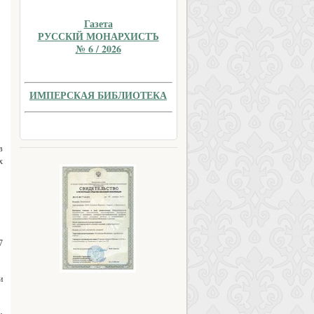
Газета
РУССКIЙ МОНАРХИСТЪ
№ 6 / 2026
ИМПЕРСКАЯ БИБЛИОТЕКА
в
х
7
и