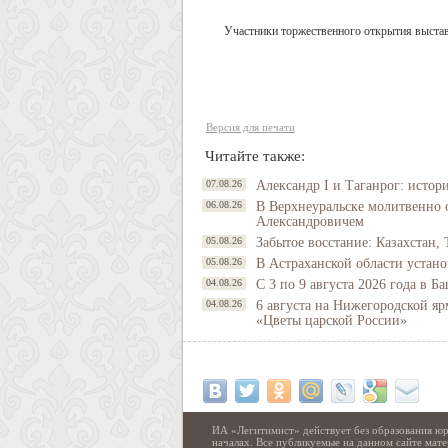
Участники торжественного открытия выстав
Версия для печати
Читайте также:
07.08.26
Александр I и Таганрог: истор
06.08.26
В Верхнеуральске молитвенно 
Александровичем
05.08.26
Забытое восстание: Казахстан, 
05.08.26
В Астраханской области устано
04.08.26
С 3 по 9 августа 2026 года в 
04.08.26
6 августа на Нижегородской яр
«Цветы царской России»
ИА «Легитимист» действует без образования юр
началах. Все публикуемые на данном сайте ма