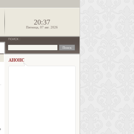
!
20:37
Пятница, 07 авг. 2026
ПОИСК
:
о