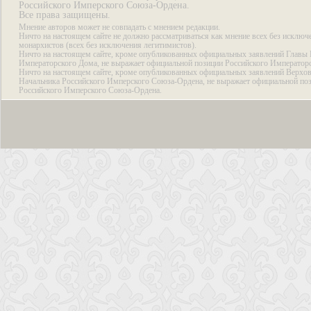
Российского Имперского Союза-Ордена.
Все права защищены.
Мнение авторов может не совпадать с мнением редакции.
Ничто на настоящем сайте не должно рассматриваться как мнение всех без исключ
монархистов (всех без исключения легитимистов).
Ничто на настоящем сайте, кроме опубликованных официальных заявлений Главы 
Императорского Дома, не выражает официальной позиции Российского Император
Ничто на настоящем сайте, кроме опубликованных официальных заявлений Верхов
Начальника Российского Имперского Союза-Ордена, не выражает официальной по
Российского Имперского Союза-Ордена.