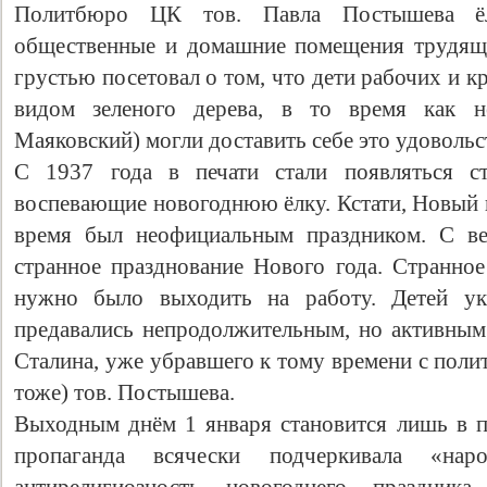
Политбюро ЦК тов. Павла Постышева ёл
общественные и домашние помещения трудящи
грустью посетовал о том, что дети рабочих и к
видом зеленого дерева, в то время как 
Маяковский) могли доставить себе это удовольс
С 1937 года в печати стали появляться ст
воспевающие новогоднюю ёлку. Кстати, Новый г
время был неофициальным праздником. С ве
странное празднование Нового года. Странное
нужно было выходить на работу. Детей укл
предавались непродолжительным, но активным 
Сталина, уже убравшего к тому времени с поли
тоже) тов. Постышева.
Выходным днём 1 января становится лишь в п
пропаганда всячески подчеркивала «н