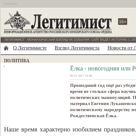
Бесплатно
16+
ЛЕГИТИМИСТ - МОНАРХИЧЕСКИЙ ВЗГЛЯД НА СОБЫТИЯ. САЙТ ВЕДЁТ ИСТОРИЮ С 200
О Легитимисте
Взгляд Легитимиста
Новости от 
Ёлка - новогодняя или 
09.01.2017 23:40
Прошедший год ещё раз убедит
время не столько сфера научн
политических манипуляций. 
материал Евгения Лукашевско
политическому мародерству п
Рождественская Ёлка.
Наше время характерно изобилием праздников.