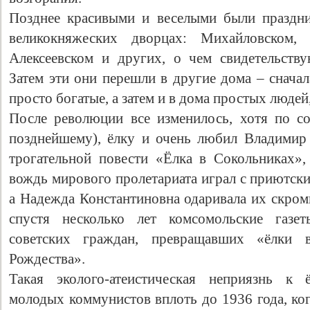
Позднее красивыми и веселыми были праздни
великокняжеских дворцах: Михайловском, 
Алексеевском и других, о чем свидетельств
Затем эти они перешли в другие дома – сначал
просто богатые, а затем и в дома простых людей
После революции все изменилось, хотя по с
позднейшему), ёлку и очень любил Владимир
трогательной повести «Ёлка в Сокольниках», 
вождь мирового пролетариата играл с приютск
а Надежда Константиновна одаривала их скром
спустя несколько лет комсомольские газет
советских граждан, превращавших «ёлки 
Рождества».
Такая эколого-атеистическая неприязнь к 
молодых коммунистов вплоть до 1936 года, ког