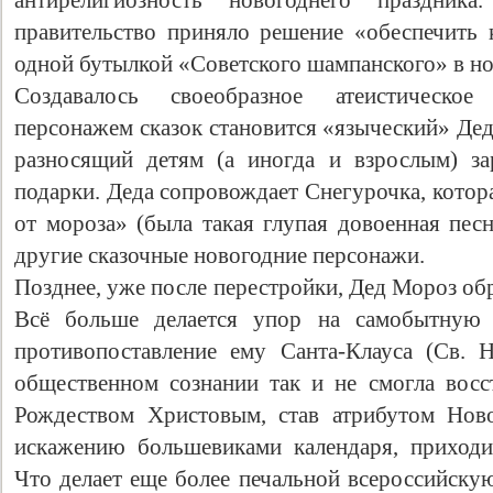
антирелигиозность новогоднего праздник
правительство приняло решение «обеспечить
одной бутылкой «Советского шампанского» в н
Создавалось своеобразное атеистическое
персонажем сказок становится «языческий» Де
разносящий детям (а иногда и взрослым) за
подарки. Деда сопровождает Снегурочка, котор
от мороза» (была такая глупая довоенная пес
другие сказочные новогодние персонажи.
Позднее, уже после перестройки, Дед Мороз об
Всё больше делается упор на самобытную 
противопоставление ему Санта-Клауса (Св. 
общественном сознании так и не смогла восс
Рождеством Христовым, став атрибутом Ново
искажению большевиками календаря, приходи
Что делает еще более печальной всероссийску