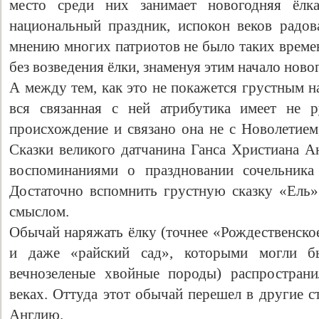
место среди них занимает новогодняя ёлк
национальный праздник, испокон веков радо
мнению многих патриотов не было таких време
без возведения ёлки, знаменуя этим начало новог
А между тем, как это не покажется грустным н
вся связанная с ней атрибутика имеет не р
происхождение и связано она не с Новолетием
Сказки великого датчанина Ганса Христиана А
воспоминаниями о праздновании сочельника 
Достаточно вспомнить грустную сказку «Ель
смыслом.
Обычай наряжать ёлку (точнее «Рождественско
и даже «райский сад», которыми могли б
вечнозеленые хвойные породы) распростран
веках. Оттуда этот обычай перешел в другие с
Англию.