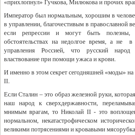
«прихлопнул» Гучкова, Милюкова и прочих враг
Император был нормальным, хорошим в челове
в управлении, благочестивым в православной в
если репрессии и могут быть полезны,
обстоятельствах на недолгое время, а не в
управления Россией, что русский народ 
властвование при помощи ужаса и крови.
И именно в этом секрет сегодняшней «моды» на
II.
Если Сталин – это образ железной руки, котора
наш народ к сверхдержавности, переламыва
мнимым врагам, то Николай II - это воплоще
нормальном, некатастрофическом историческ
великими потрясениями и кровавыми мясорубка