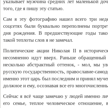
указывает мужчина средних лет маленькой доч
того, где я пишу эту статью.
Сам я эту фотографию нашел всего три неде
соцсетях были буквально переполнены портре
дня рождения. В предшествующие годы тако
такой теплоты слов я не замечал.
Политические акции Николая II в историчес
несомненно идут вверх. Раньше обращенный
несколько абстрактный оттенок, - мол, мы 
русскую государственность, православие-самод
именно этот царь был последним и принял муче
должное и ему, осознавая все его многочисленны
Сейчас я всё чаще замечаю у людей именно л
его семье, теплое человеческое отношение, 