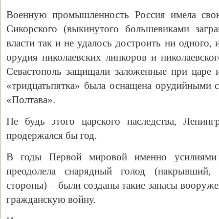
Военную промышленность Россия имела свою
Сикорского (выкинутого большевиками загр
власти так и не удалось достроить ни одного,
орудия николаевских линкоров и николаевског
Севастополь защищали заложенные при царе и
«тридцатьпятка» была оснащена орудийными с
«Полтава».
Не будь этого царского наследства, Ленинг
продержался бы год.
В годы Первой мировой именно усилиями 
преодолела снарядный голод (накрывший,
стороны) – были созданы такие запасы вооружен
гражданскую войну.