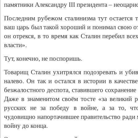
памятники Александру III президента – неоцари
Последним рубежом сталинизма тут остается т
ваш царь был такой хороший и понимал свою от
он отрекся, в то время как Сталин перебил вс
власти».
Тут, конечно, не поспоришь.
Товарищ Сталин ухитрялся подозревать и убив
налево. Он так и остался в истории в качеств
безжалостного деспота, ставившего сохранение 
Даже в знаменитом своём тосте «за великий р
русских не за победу в войне, а за то, чт
чудовищно напортачившее правительство ради м
войну до конца.