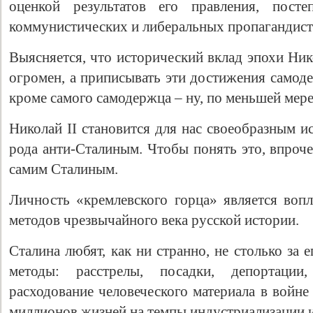
оценкой результатов его правления, пост
коммунистических и либеральных пропагандист
Выясняется, что исторический вклад эпохи Ник
огромен, а приписывать эти достижения самод
кроме самого самодержца – ну, по меньшей мере
Николай II становится для нас своеобразным 
рода анти-Сталиным. Чтобы понять это, впроче
самим Сталиным.
Свидетельство
Личность «кремлевского горца» является во
методов чрезвычайного века русской истории.
Сталина любят, как ни странно, не столько за е
методы: расстрелы, посадки, депортации
расходование человеческого материала в войне
миллионов жизней на темпы индустриализации 