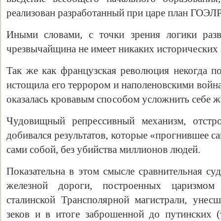
реализован разработанный при царе план ГОЭЛ
Иными словами, с точки зрения логики раз
чрезвычайщина не имеет никаких исторических 
Так же как французская революция некогда п
истощила его террором и наполеновскими война
оказалась кровавым способом усложнить себе ж
Чудовищный репрессивный механизм, отстр
добивался результатов, которые «прогнившее с
сами собой, без убийства миллионов людей.
Показательна в этом смысле сравнительная су
железной дороги, построенных царизмом
сталинской Трансполярной магистрали, унес
зеков и в итоге заброшенной до путинских (