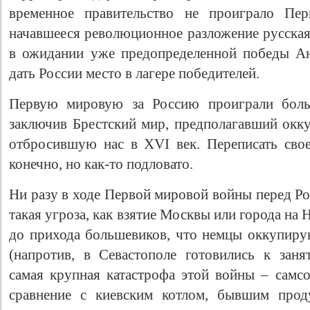
временное правительство не проиграло Пе
начавшееся революционное разложение русская
в ожидании уже предопределенной победы Ан
дать России место в лагере победителей.
Первую мировую за Россию проиграли боль
заключив Брестский мир, предполагавший окку
отбросившую нас в XVI век. Переписать сво
конечно, но как-то подловато.
Ни разу в ходе Первой мировой войны перед Ро
такая угроза, как взятие Москвы или города на 
до прихода большевиков, что немцы оккупир
(напротив, в Севастополе готовились к зан
самая крупная катастрофа этой войны – самсо
сравнение с киевским котлом, бывшим проду