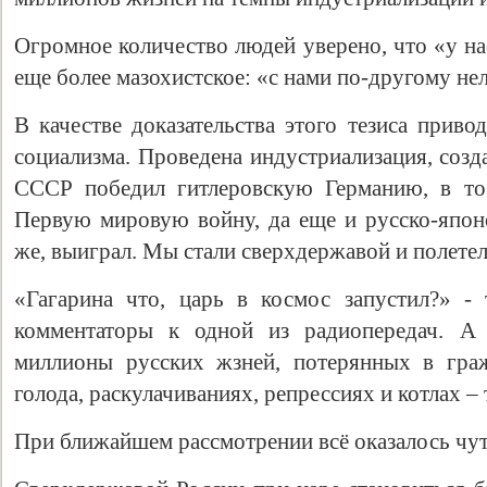
Огромное количество людей уверено, что «у на
еще более мазохистское: «с нами по-другому нел
В качестве доказательства этого тезиса приво
социализма. Проведена индустриализация, соз
СССР победил гитлеровскую Германию, в то
Первую мировую войну, да еще и русско-япон
же, выиграл. Мы стали сверхдержавой и полетел
«Гагарина что, царь в космос запустил?» -
комментаторы к одной из радиопередач. А 
миллионы русских жзней, потерянных в граж
голода, раскулачиваниях, репрессиях и котлах – 
При ближайшем рассмотрении всё оказалось чут