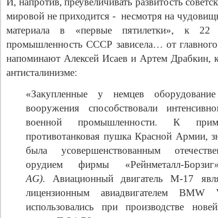
И, напротив, преувеличивать развитость совет
мировой не приходится - несмотря на чудовищ
материала в «первые пятилетки», к 22
промышленность СССР зависела… от главного 
напоминают Алексей Исаев и Артем Драбкин, к
антисталинизме:
«Закупленные у немцев оборудовани
вооружения способствовали интенсивн
военной промышленности. К прим
противотанковая пушка Красной Армии, зн
была усовершенствованным отечестве
орудием фирмы «Рейнметалл-Борз
AG).
Авиационный двигатель М-17 явл
лицензионным авиадвигателем BMW 
использовались при производстве нове