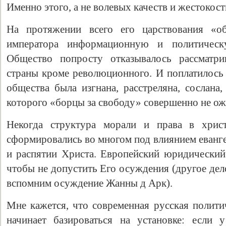
Именно этого, а не волевых качеств и жестокост
На протяжении всего его царствования «об
императора информационную и политическ
Общество попросту отказывалось рассматри
страны кроме революционного. И поплатилось 
общества была изгнана, расстреляна, сослана
которого «борцы за свободу» совершенно не ож
Некогда структура морали и права в хрис
сформировались во многом под влиянием еванг
и распятии Христа. Европейский юридический 
чтобы не допустить Его осуждения (другое дело
вспомним осуждение Жанны д Арк).
Мне кажется, что современная русская полити
начинает базироваться на установке: если 