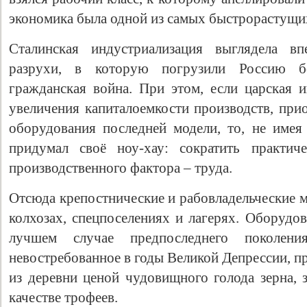
экономика была одной из самых быстрорастущи
Сталинская индустриализация выглядела в
разрухи, в которую погрузили Россию бо
гражданская война. При этом, если царская и
увеличения капиталоемкости производств, при
оборудования последней модели, то, не имея 
придумал своё ноу-хау: сократить практич
производственного фактора – труда.
Отсюда крепостнические и рабовладельческие 
колхозах, спецпоселениях и лагерях. Оборудов
лучшем случае предпоследнего поколени
невостребованное в годы Великой Депрессии, п
из деревни ценой чудовищного голода зерна, з
качестве трофеев.