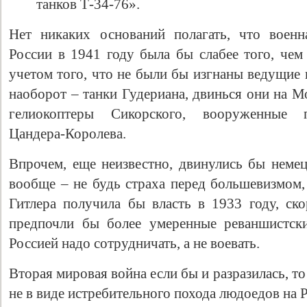
танков Т-34-76».
Нет никаких оснований полагать, что воен
России в 1941 году была бы слабее того, чем
учетом того, что не были бы изгнаны ведущие
наоборот – танки Гудериана, двинься они на М
гелиокоптеры Сикорского, вооруженные п
Цандера-Королева.
Впрочем, еще неизвестно, двинулись бы неме
вообще – не будь страха перед большевизмом,
Гитлера получила бы власть в 1933 году, ско
предпочли бы более умеренные реваншистски
Россией надо сотрудничать, а не воевать.
Вторая мировая война если бы и разразилась, т
не в виде истребительного похода людоедов на 