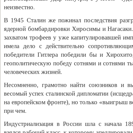
неизвестно.
В 1945 Сталин же пожинал последствия разг
ядерной бомбардировки Хиросимы и Нагасаки.
захватом трофеев у уже капитулировавшей имп
имела дело с действительно сопротивляющим
победители Гитлера победили бы и Хирохито
геополитическую победу сотнями и сотнями ты
человеческих жизней.
Несомненно, грамотно найти союзников и в
весомый успех сталинской дипломатии (исщедр
на европейском фронте), но только «выигрыш в
при чем.
Индустриализация в России шла с начала 18
взялся рабочий класс, к которому апеллировал