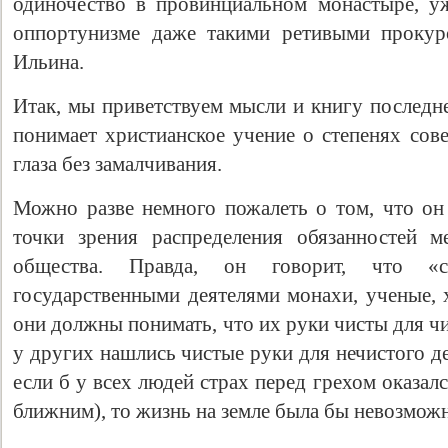
одиночество в провинциальном монастыре, у
оппортунизме даже такими ретивыми прокур
Ильина.
Итак, мы приветствуем мысли и книгу последне
понимает христианское учение о степенях сов
глаза без замалчивания.
Можно разве немного пожалеть о том, что он
точки зрения распределения обязанностей м
общества. Правда, он говорит, что «
государственными деятелями монахи, ученые, х
они должны понимать, что их руки чисты для чи
у других нашлись чистые руки для нечистого д
если б у всех людей страх перед грехом оказалс
ближним), то жизнь на земле была бы невозможна