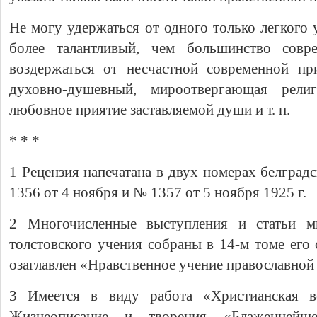
Не могу удержаться от одного только легкого 
более талантливый, чем большинство совр
воздержаться от несчастной современной пр
духовно-душевный, мироотвергающая религ
любовное приятие заставляемой души и т. п.
* * *
1 Рецензия напечатана в двух номерах белград
1356 от 4 ноября и № 1357 от 5 ноября 1925 г.
2 Многочисленные выступления и статьи м
толстовского учения собраны в 14-м томе его
озаглавлен «Нравственное учение православной
3 Имеется в виду работа «Христианская ве
Жизнеописание и творения «Блаженнейш