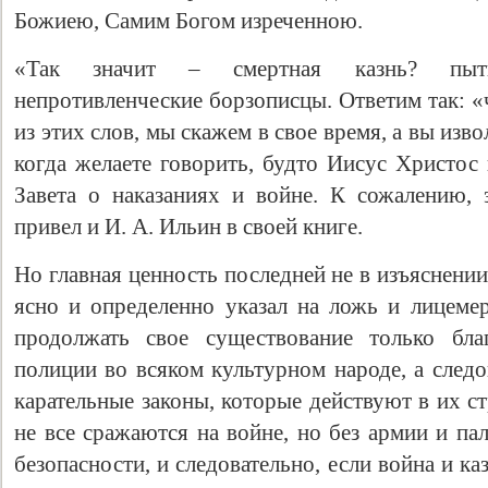
Божиею, Самим Богом изреченною.
«Так значит – смертная казнь? пытк
непротивленческие борзописцы. Ответим так: «ч
из этих слов, мы скажем в свое время, а вы изво
когда желаете говорить, будто Иисус Христос
Завета о наказаниях и войне. К сожалению, 
привел и И. А. Ильин в своей книге.
Но главная ценность последней не в изъяснении 
ясно и определенно указал на ложь и лицеме
продолжать свое существование только бла
полиции во всяком культурном народе, а следо
карательные законы, которые действуют в их ст
не все сражаются на войне, но без армии и па
безопасности, и следовательно, если война и каз