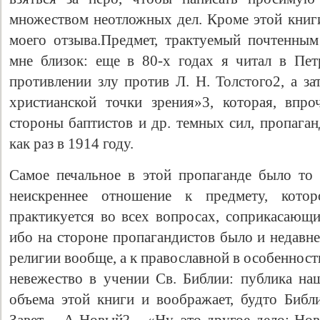
множеством неотложных дел. Кроме этой книг
моего отзыва.Предмет, трактуемый почтенны
мне близок: еще в 80-х годах я читал в Пе
противлении злу против Л. Н. Толстого2, а з
христианской точки зрения»3, которая, впро
стороны баптистов и др. темных сил, пропага
как раз в 1914 году.
Самое печальное в этой пропаганде было то
неискреннее отношение к предмету, кото
практикуется во всех вопросах, соприкасающи
ибо на стороне пропагандистов было и недавн
религии вообще, а к православной в особенност
невежество в учении Св. Библии: публика наш
объема этой книги и воображает, будто Библ