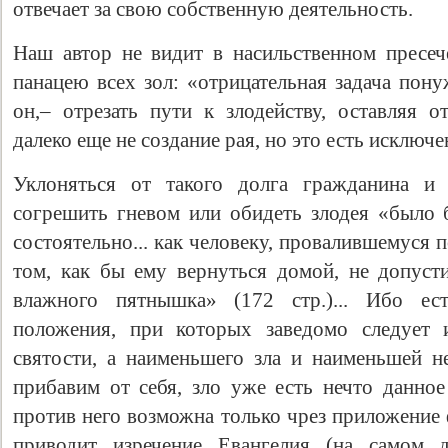
отвечает за свою собственную деятельность.
Наш автор не видит в насильственном пресеч
панацею всех зол: «отрицательная задача пону
он,– отрезать пути к злодейству, оставляя 
далеко еще не создание рая, но это есть исключени
Уклоняться от такого долга гражданина и 
согрешить гневом или обидеть злодея «было 
состоятельно... как человеку, провалившемуся п
том, как бы ему вернуться домой, не допуст
влажного пятнышка» (172 стр.)... Ибо ес
положения, при которых заведомо следует 
святости, а наименьшего зла и наименьшей не
прибавим от себя, зло уже есть нечто данное
против него возможна только чрез приложение 
приводит изречение Евангелия (на самом д