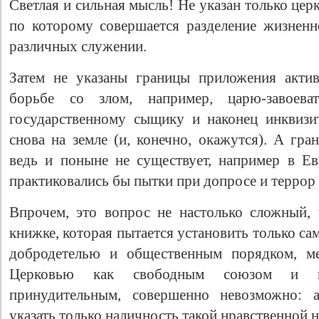
Светлая и сильная мысль! Не указан только це
по которому совершается разделение жизнен
различных служении.
Затем не указаны границы приложения акти
борьбе со злом, например, царю-завоеват
государственному сыщику и наконец инквизит
снова на земле (и, конечно, окажутся). А гра
ведь и поныне не существует, например в Евр
практиковались бы пытки при допросе и террор 
Впрочем, это вопрос не настолько сложный, 
книжке, которая пытается установить только с
добродетелью и общественным порядком, 
Церковью как свободным союзом и г
принудительным, совершенно невозможно: 
указать только наличность такой нравственной 