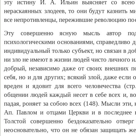
эту истину И. А. Ильин выясняет со всею 
нераскаянных злодеев, то они будут казнить м
все непротивленцы, пережившие революцию пос
Эту совершенно ясную мысль автор под
психологическими основаниями, справедливо до
индивидуальный только субъект, но связан в доб
ни зло не имеют в жизни людей чисто личного и
добрый, независимо даже от своих внешних по
себя, но и для других; всякий злой, даже если о
вреден и ядовит для всего человечества (ст
общении людей каждый несет в себе всех и, во
падая, роняет за собою всех (148). Мысли эти,
Ап. Павлом и отцами Церкви и в последнее 
Толстой совершенно бездоказательно отвер
неосновательно, что он не обязан защищать же