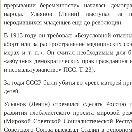
прерывании беременности» началась демогра
народа. Ульянов (Ленин) выступал за п
неродившихся младенцев ещё до революции.
В 1913 году он требовал: «Безусловной отмен
аборт или за распространение медицинских со
мерах и т. п.». Он считал необходимым для б
«азбучных демократических прав гражданина и
и неомальтузианство» ПСС. Т. 23).
За годы СССР были убиты во чреве матерей пр
детей.
Ульянов (Ленин) стремился сделать Россию 
развития глобалистского проекта мировой р
(Мировой Советской Социалистической Респу
Советского Союза высказал Сталин в основном