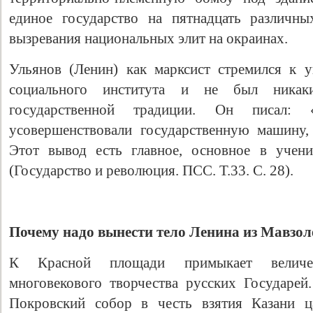
единое государство на пятнадцать различны
вызревания национальных элит на окраинах.
Ульянов (Ленин) как марксист стремился к 
социального института и не был никак
государственной традиции. Он писал:
усовершенствовали государственную машину, 
Этот вывод есть главное, основное в учени
(Государство и революция. ПСС. Т.33. С. 28).
Почему надо вынести тело Ленина из Мавзол
К Красной площади примыкает величес
многовекового творчества русских Государе
Покровский собор в честь взятия Казани 