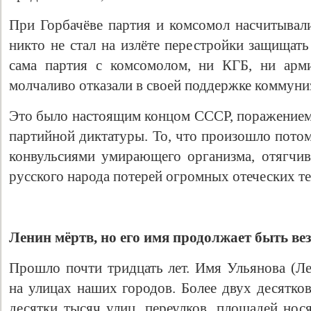
При Горбачёве партия и комсомол насчитывал
никто не стал на излёте перестройки защищат
сама партия с комсомолом, ни КГБ, ни арм
молчаливо отказали в своей поддержке коммуни
Это было настоящим концом СССР, поражением
партийной диктатуры. То, что произошло потом
конвульсиями умирающего организма, отягчи
Свидетельство
русского народа потерей огромных отеческих т
Ленин мёртв, но его имя продолжает быть вез
Прошло почти тридцать лет. Имя Ульянова (Ле
на улицах наших городов. Более двух десятко
десятки тысяч улиц, переулков, площадей нос