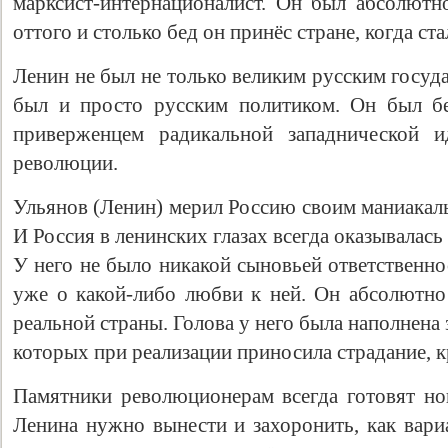
марксист-интернационалист. Он был абсолютн
оттого и столько бед он принёс стране, когда ст
Ленин не был не только великим русским госуд
был и просто русским политиком. Он был бе
приверженцем радикальной западнической 
революции.
Ульянов (Ленин) мерил Россию своим маниакал
И Россия в ленинских глазах всегда оказывалась 
У него не было никакой сыновьей ответственно
уже о какой-либо любви к ней. Он абсолютно 
реальной страны. Голова у него была наполнена
которых при реализации приносила страдание, к
Памятники революционерам всегда готовят н
Ленина нужно вынести и захоронить, как вари