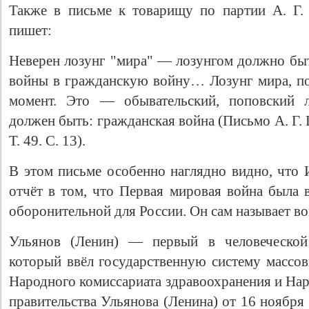
Также в письме к товарищу по партии А. Г.
пишет:
Неверен лозунг "мира" — лозунгом должно бы
войны в гражданскую войну… Лозунг мира, по
момент. Это — обывательский, поповский л
должен быть: гражданская война (Письмо А. Г.
Т. 49. С. 13).
В этом письме особенно наглядно видно, что 
отчёт в том, что Первая мировая война была 
оборонительной для России. Он сам называет в
Ульянов (Ленин) — первый в человеческой 
который ввёл государственную систему массов
Народного комиссариата здравоохранения и На
правительства Ульянова (Ленина) от 16 ноября