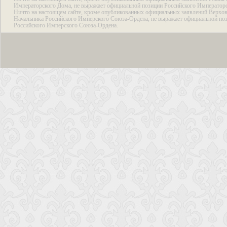
Императорского Дома, не выражает официальной позиции Российского Император
Ничто на настоящем сайте, кроме опубликованных официальных заявлений Верхов
Начальника Российского Имперского Союза-Ордена, не выражает официальной по
Российского Имперского Союза-Ордена.