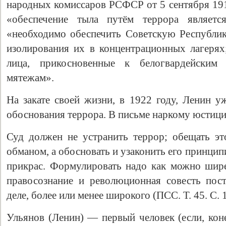
народных комиссаров РСФСР от 5 сентября 191
«обеспечение тыла путём террора являетс
«необходимо обеспечить Советскую Республик
изолирования их в концентрационных лагерях;
лица, прикосновенные к белогвардейским 
мятежам».
На закате своей жизни, в 1922 году, Ленин у
обоснования террора. В письме наркому юстици
Суд должен не устранить террор; обещать э
обманом, а обосновать и узаконить его принципи
прикрас. Формулировать надо как можно шир
правосознание и революционная совесть пос
деле, более или менее широкого (ПСС. Т. 45. С. 
Ульянов (Ленин) — первый человек (если, коне