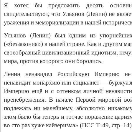
Я хотел бы предложить десять основны
свидетельствуют, что Ульянов (Ленин) не явля
уважения и мемориализации в нашей историческ
Ульянов (Ленин) был одним из упорнейших
(«беззакония») в нашей стране. Как и другим ма
своеобразный цивилизационный идиотизм, нечу
мира, против которого они боролись.
Ленин ненавидел Российскую Империю не 
ненавидит монархию или социалист — буржуаз
Империю ещё и с оттенком личной ненависти
пренебрежения. В начале Первой мировой во
подлежать ни малейшему, абсолютно никаком
злом было бы теперь и тотчас поражение цариз
во сто раз хуже кайзеризма» (ПСС Т. 49, стр. 14)