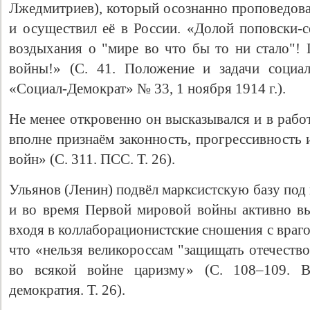
Лжедмитриев), который осознанно проповедова
и осуществил её в России. «Долой поповски-с
воздыхания о "мире во что бы то ни стало"!
войны!» (С. 41. Положение и задачи социал
«Социал-Демократ» № 33, 1 ноября 1914 г.).
Не менее откровенно он высказывался и в раб
вполне признаём законность, прогрессивность
войн» (С. 311. ПСС. Т. 26).
Ульянов (Ленин) подвёл марксистскую базу под
и во время Первой мировой войны активно вы
входя в коллаборационистские сношения с враго
что «нельзя великороссам "защищать отечество
во всякой войне царизму» (С. 108–109. В
демократия. Т. 26).