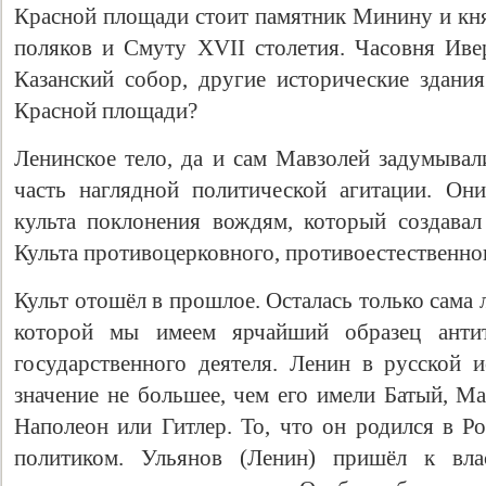
Красной площади стоит памятник Минину и к
поляков и Смуту XVII столетия. Часовня Ив
Казанский собор, другие исторические здания
Красной площади?
Ленинское тело, да и сам Мавзолей задумывал
часть наглядной политической агитации. Он
культа поклонения вождям, который создава
Культа противоцерковного, противоестественно
Культ отошёл в прошлое. Осталась только сама 
которой мы имеем ярчайший образец антитр
государственного деятеля. Ленин в русской 
значение не большее, чем его имели Батый, М
Наполеон или Гитлер. То, что он родился в Ро
политиком. Ульянов (Ленин) пришёл к влас