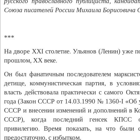
русского православного публициста, кандида
Союза писателей России Михаила Борисовича 
***
На дворе XXI столетие. Ульянов (Ленин) уже по
прошлом, XX веке.
Он был фанатичным последователем марксист
детище, коммунистическая партия, в услови
власть действовала практически с самого Окт
года (Закон СССР от 14.03.1990 № 1360-I «Об
СССР и внесении изменений и дополнений в К
СССР), когда последний генсек КПСС о
привилегию. Время показать, на что были 
предостаточно, с избытком.