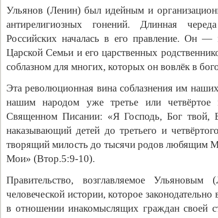
Ульянов (Ленин) был идейным и организацио
антирелигиозных гонений. Длинная черед
Российских началась в его правление. Он — 
Царской Семьи и его царственных родственнико
соблазном для многих, которых он вовлёк в бог
Эта революционная вина соблазнения им наших
нашим народом уже третье или четвёртое п
Священном Писании: «Я Господь, Бог твой, Б
наказывающий детей до третьего и четвёртог
творящий милость до тысячи родов любящим 
Мои» (Втор.5:9-10).
Правительство, возглавляемое Ульяновым
человеческой истории, которое законодательно
в отношении инакомыслящих граждан своей с