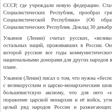
СССР, где учреждали новую федерацию. Стал
Социалистических Республик, прообраз г
Социалистической Республики» (Об обр
Социалистических Республик. Доклад 30 декабря
Ульянов (Ленин) считал русских, «велико
остальных наций, проживавших в России. Он 
которой русские все годы коммунистическог
национальными донорами для других народов в
плане.
Ульянов (Ленин) писал о том, что нужна «бесп
с великорусским и царско-монархическим шо
большевистскую аксиому, что для него 
поражение царской монархии и её войск, уг
целый ряд народов России и разжигающих