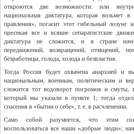
откроются две возможности: или внутр
национальная диктатура, которая возьмет в
правления», погасит этот гибельный лозунг и
пресекая все и всякие сепаратистские движ
диктатура не сложится, и в стране начн
передвижений, возвращений, отмщений, пог
безработицы, голода, холода и безвластия.
Тогда Россия будет охвачена анархией и в
национальным, военным, политическим и ве
сложится тот водоворот погромов и смуты, 
который мы указали в пункте 1; тогда отдел
спасения в «бытии о себе», т. е. в расчленении.
Само собой разумеется, что этим сос
воспользоваться все наши «добрые люди»; на