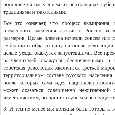
пополняется населением из центральных губе
традициями и тяготениями.
Все это означает, что процесс вымирания, 
племенного смешения достиг в России за 
размеров. Целые племена исчезли совсем или 
губернии и области очнутся после революции 
целые уезды окажутся запустевшими. Все преж
расчленителей окажутся беспочвенными и 
советская революция закончится третьей миро
территориальном составе русского населения 
после которых сама идея национально-полит
может оказаться совершенно нежизненной 
изменническим, но просто глупым и неосущест
8. И тем не менее мы должны быть готовы к т