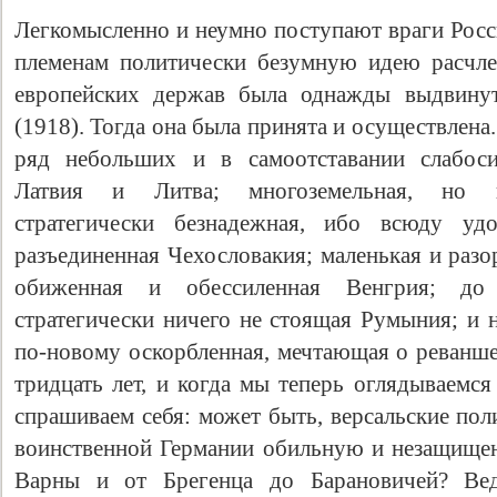
Легкомысленно и неумно поступают враги Росс
племенам политически безумную идею расчле
европейских держав была однажды выдвинут
(1918). Тогда она была принята и осуществлена
ряд небольших и в самоотставании слабоси
Латвия и Литва; многоземельная, но н
стратегически безнадежная, ибо всюду уд
разъединенная Чехословакия; маленькая и разо
обиженная и обессиленная Венгрия; до
стратегически ничего не стоящая Румыния; и 
по-новому оскорбленная, мечтающая о реванше
тридцать лет, и когда мы теперь оглядываемся
спрашиваем себя: может быть, версальские пол
воинственной Германии обильную и незащищ
Варны и от Брегенца до Барановичей? Ве