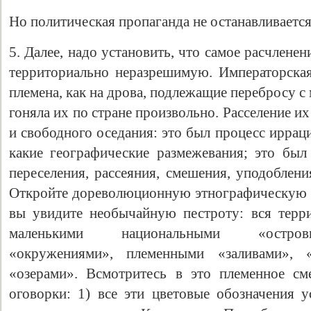
Но политическая пропаганда не останавливается
5. Далее, надо установить, что самое расчленен
территориально неразрешимую. Императорская
племена, как на дрова, подлежащие перебросу с 
гоняла их по стране произвольно. Расселение и
и свободного оседания: это был процесс иррац
какие географические размежевания; это был 
переселения, рассеяния, смешения, уподоблен
Откройте дореволюционную этнографическую 
вы увидите необычайную пестроту: вся терр
маленькими национальными «островк
«окружениями», племенными «заливами», 
«озерами». Всмотритесь в это племенное с
оговорки: 1) все эти цветовые обозначения 