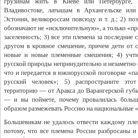
грузинам жить в Киеве или Петербурге, 
Владивостоке, латышам в Архангельске или
Эстонии, великороссам повсюду и т. д.; 2) по
обозначают не «исключительную», а только «
заселенность; 3) все эти племена за последние 
другом в кровное смешение, причем дети от 
новые и новые племенные смешения; 4) учти
русской природы непринудительно и незаметно 
что и передается в южнорусской поговорке «па
русский человек»; 5) распространите эт
территорию — от Аракса до Варангерской губы
— и вы поймете, почему провалилась больш
образом размежевать Россию на национальные 
Большевикам не удалось отвести каждому пл
потому, что все племена России разбросаны и