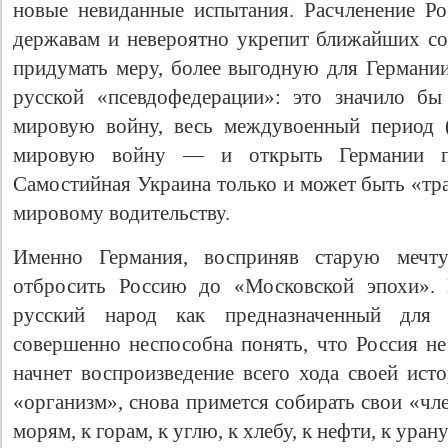
новые невиданные испытания. Расчленение Ро
державам и невероятно укрепит ближайших со
придумать меру, более выгодную для Германии
русской «псевдофедерации»: это значило бы
мировую войну, весь междувоенный период
мировую войну — и открыть Германии п
Самостийная Украина только и может быть «тр
мировому водительству.
Именно Германия, восприняв старую мечту
отбросить Россию до «Московской эпохи». 
русский народ как предназначенный для 
совершенно неспособна понять, что Россия не
начнет воспроизведение всего хода своей исто
«организм», снова примется собирать свои «чл
морям, к горам, к углю, к хлебу, к нефти, к урану