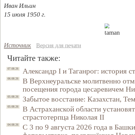
Иван Ильин
15 июля 1950 г.
Источник
Версия для печати
Читайте также:
Александр I и Таганрог: история с
07.08.26
В Верхнеуральске молитвенно отм
06.08.26
посещения города цесаревичем Н
Забытое восстание: Казахстан, Тем
05.08.26
В Астраханской области установят
05.08.26
страстотерпца Николая II
С 3 по 9 августа 2026 года в Башк
04.08.26