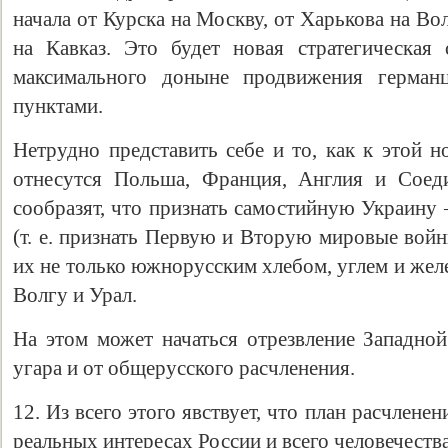
начала от Курска на Москву, от Харькова на В
на Кавказ. Это будет новая стратегическая
максимального доныне продвижения герман
пунктами.
Нетрудно представить себе и то, как к этой н
отнесутся Польша, Франция, Англия и Соед
сообразят, что признать самостийную Украину 
(т. е. признать Первую и Вторую мировые вой
их не только южнорусским хлебом, углем и желе
Волгу и Урал.
На этом может начаться отрезвление Западно
угара и от общерусского расчленения.
12. Из всего этого явствует, что план расчлене
реальных интересах России и всего человечества