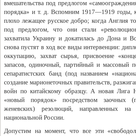
вмешательства под предлогом «самоограждения
порядка» и т. д. Вспомним 1917—1919 годы, к
плохо лежащее русское добро; когда Англия т
под предлогом, что они стали «революцио
захватила Украину и докатилась до Дона и В
снова пустят в ход все виды интервенции: дип
оккупацию, захват сырья, присвоение «конц
запасов, одиночный, партийный и массовый 
сепаратистских банд (под названием «национ
создание марионеточных правительств, разжига
войн по китайскому образцу. А новая Лига 
«новый порядок» посредством заочных (п
женевских) резолюций, направленных на 
национальной России.
Допустим на момент, что все эти «свободо