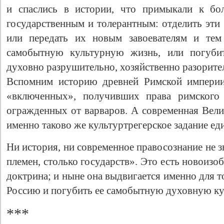
и спаслись в истории, что примыкали к бо
государственным и толерантным: отделить эти
или передать их новым завоевателям и тем
самобытную культурную жизнь, или погуби
духовно разрушительно, хозяйственно разорите
Вспомним историю древней Римской империи
«включенных», получивших права римского 
огражденных от варваров. А современная Вели
именно таково же культуртрегерское задание ед
Ни история, ни современное правосознание не з
племен, столько государств». Это есть новоизоб
доктрина; и ныне она выдвигается именно для 
Россию и погубить ее самобытную духовную ку
***