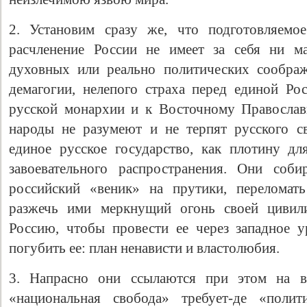
2. Установим сразу же, что подготовляемо
расчленение России не имеет за себя ни м
духовных или реально политических сообра
демагогии, нелепого страха перед единой Ро
русской монархии и к Восточному Православ
народы не разумеют и не терпят русского с
единое русское государство, как плотину дл
завоевательного распространения. Они соби
российский «веник» на прутики, переломат
разжечь ими меркнущий огонь своей цивили
Россию, чтобы провести ее через западное у
погубить ее: план ненависти и властолюбия.
3. Напрасно они ссылаются при этом на в
«национальная свобода» требует-де «полити