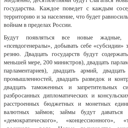
Медленно, десятилетиями будут слагаться нов
государства. Каждое поведет с каждым сос
территорию и за население, что будет равноси
войнам в пределах России.
Будут появляться все новые жадные, 
«псевдогенералы», добывать себе «субсидии» 
резню. Двадцать государств будут содержат
меньшей мере, 200 министров), двадцать парла
парламентариев), двадцать армий, двадцат
промышленностей, двадцать разведок и контр
двадцать таможенных и запретительных с
разбросанных дипломатических и консульских
расстроенных бюджетных и монетных един
валютных займов; займы будут даваться 
«демократического», «концессионного», 