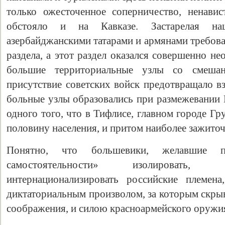
только ожесточенное соперничество, ненави
обстояло и на Кавказе. Застарелая на
азербайджанскими татарами и армянами требова
раздела, а этот раздел оказался совершенно 
большие территориальные узлы со смешан
присутствие советских войск предотвращало 
больные узлы образовались при размежевании 
одного того, что в Тифлисе, главном городе Гр
половину населения, и притом наиболее зажито
Понятно, что большевики, желавшие п
самостоятельности» изолировать, 
интернационализировать российские племена
диктаториальным произволом, за которым скры
соображения, и силою красноармейского оружи