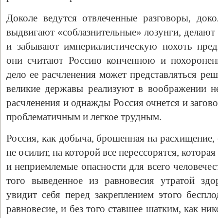
Доколе ведутся отвлеченные разговоры, док
выдвигают «соблазнительные» лозунги, делают 
и забывают империалистическую похоть пред
они считают Россию конченною и похоронен
дело ее расчленения может представляться ре
великие державы реализуют в воображении н
расчленения и однажды Россия очнется и загов
проблематичным и легкое трудным.
Россия, как добыча, брошенная на расхищение,
не осилит, на которой все перессорятся, котора
и неприемлемые опасности для всего человечес
того выведенное из равновесия утратой здо
увидит себя перед закреплением этого беспло
равновесие, и без того ставшее шатким, как ни