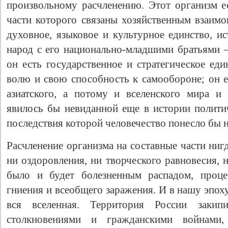
произвольному расчленению. Этот организм ес
части которого связаны хозяйственным взаимо
духовное, языковое и культурное единство, и
народ с его национально-младшими братьями
он есть государственное и стратегическое ед
волю и свою способность к самообороне; он е
азиатского, а потому и вселенского мира и 
явилось бы невиданной еще в истории полити
последствия которой человечество понесло бы н
Расчленение организма на составные части нигд
ни оздоровления, ни творческого равновесия, 
было и будет болезненным распадом, проце
гниения и всеобщего заражения. И в нашу эпоху
вся вселенная. Территория России закип
столкновениями и гражданскими войнами,