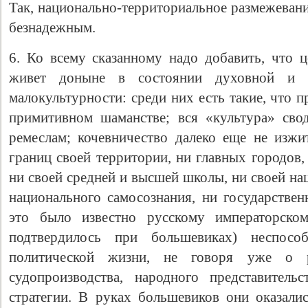
Так, национально-территориальное размежеван
безнадежным.
6. Ко всему сказанному надо добавить, что 
живет доныне в состоянии духовной и го
малокультурности: среди них есть такие, что 
примитивном шаманстве; вся «культура» сво
ремеслам; кочевничество далеко еще не изжи
границ своей территории, ни главных городов,
ни своей средней и высшей школы, ни своей на
национального самосознания, ни государствен
это было известно русскому императорском
подтвердилось при большевиках) неспосо
политической жизни, не говоря уже о 
судопроизводства, народного представитель
стратегии. В руках большевиков они оказали