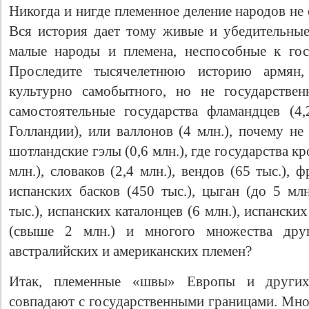
Никогда и нигде племенное деление народов не
Вся история дает тому живые и убедительные 
малые народы и племена, неспособные к гос
Проследите тысячелетнюю историю армян,
культурно самобытного, но не государствен
самостоятельные государства фламандцев (4
Голландии), или валлонов (4 млн.), почему н
шотландские гэлы (0,6 млн.), где государства кро
млн.), словаков (2,4 млн.), вендов (65 тыс.), 
испанских басков (450 тыс.), цыган (до 5 мл
тыс.), испанских каталонцев (6 млн.), испанских
(свыше 2 млн.) и многого множества други
австралийских и американских племен?
Итак, племенные «швы» Европы и других
совпадают с государственными границами. Мно