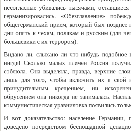
несогласные убивались тысячами; оставшиеся
германизировались. «Обезглавление» побеж
общегерманский прием, который был позднее п
дни опять к чехам, полякам и русским (для ч
большевики с их террором).
Видано ли, слыхано ли что-нибудь подобное 
нигде! Сколько малых племен Россия получи
соблюла. Она выделяла, правда, верхние сло
лишь для того, чтобы включить их в свой 
принудительным крещением, ни искорене
обрусением она никогда не занималась. Насил
коммунистическая уравниловка появились толь
И вот доказательство: население Германии, 
доведено посредством беспощадной денацио