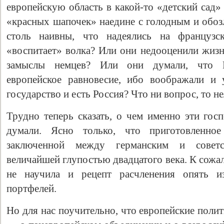
европейскую область в какой-то «детский сад»
«красных шапочек» наедине с голодным и обоз
столь наивны, что надеялись на французск
«воспитает» волка? Или они недооценили жиз
замыслы немцев? Или они думали, что Р
европейское равновесие, ибо воображали и 
государство и есть Россия? Что ни вопрос, то не
Трудно теперь сказать, о чем именно эти гос
думали. Ясно только, что приготовленно
заключенной между германским и совет
величайшей глупостью двадцатого века. К сожа
не научила и рецепт расчленения опять из
портфелей.
Но для нас поучительно, что европейские поли