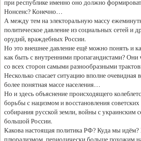
при республике именно оно должно формироват
Нонсенс? Конечно…
А между тем на электоральную массу ежеминут
политическое давление из социальных сетей и 
орудий, враждебных России.
Но это внешнее давление ещё можно понять и ка
как быть с внутренними пропагандистами? Они 
со всех сторон самыми разнообразными тракт
Несколько спасает ситуацию вполне очевидная 
более понятная массе населения…
Но и здесь объяснение происходящего колеблетс
борьбы с нацизмом и восстановления советских
собирания русской земли, войны с украинским 
большой России.
Какова настоящая политика РФ? Куда мы идём?
плюрализмом, периодически больше похожим н