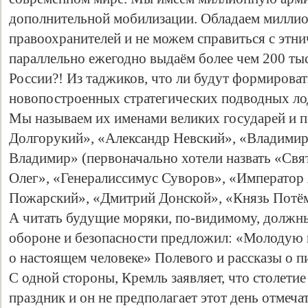
дополнительной мобилизации. Обладаем милли
правоохранителей и не можем справиться с этн
параллельно ежегодно выдаём более чем 200 тыс
России?! Из таджиков, что ли будут формирова
новопостроенных стратегических подводных ло
Мы называем их именами великих государей и 
Долгорукий», «Александр Невский», «Владими
Владимир» (первоначально хотели назвать «Свя
Олег», «Генералиссимус Суворов», «Император 
Пожарский», «Дмитрий Донской», «Князь Потё
А читать будущие моряки, по-видимому, должны
обороне и безопасности предложил: «Молодую 
о настоящем человеке» Полевого и рассказы о п
С одной стороны, Кремль заявляет, что столети
праздник и он не предполагает этот день отмечат