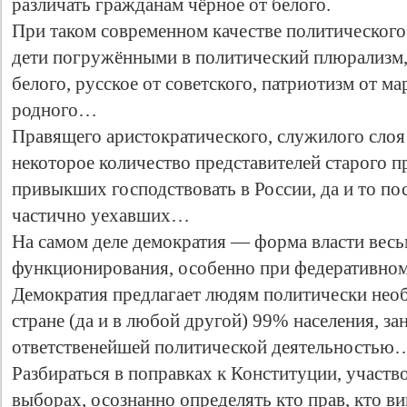
различать гражданам чёрное от белого.
При таком современном качестве политического
дети погружёнными в политический плюрализм, 
белого, русское от советского, патриотизм от м
родного…
Правящего аристократического, служилого слоя у
некоторое количество представителей старого п
привыкших господствовать в России, да и то по
частично уехавших…
Свидетельство
На самом деле демократия — форма власти весь
функционирования, особенно при федеративном 
Демократия предлагает людям политически нео
стране (да и в любой другой) 99% населения, з
ответственейшей политической деятельностью
Разбираться в поправках к Конституции, участв
выборах, осознанно определять кто прав, кто в