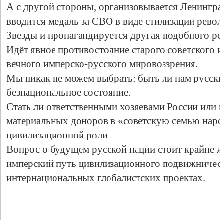
А с другой стороны, организовывается Ленингр
вводится медаль за СВО в виде стилизации рев
Звезды и пропагандируется другая подобного р
Идёт явное противостояние старого советского 
вечного имперско-русского мировоззрения.
Мы никак не можем выбрать: быть ли нам русски
безнациональное состояние.
Стать ли ответственными хозяевами России или 
материальных доноров в «советскую семью наро
цивилизационной роли.
Вопрос о будущем русской нации стоит крайне 
имперский путь цивилизационного подвижничест
интернациональных глобалистских проектах.