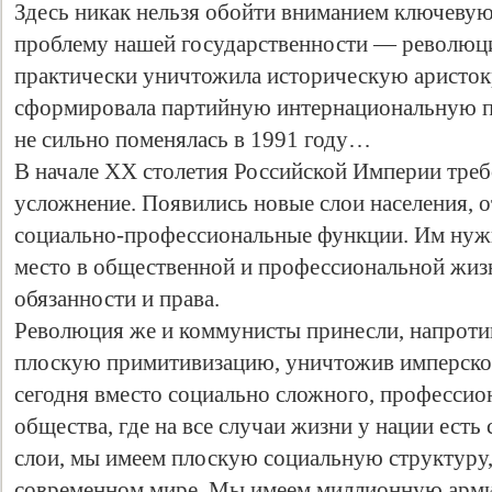
Здесь никак нельзя обойти вниманием ключевую
проблему нашей государственности — революци
практически уничтожила историческую аристокр
сформировала партийную интернациональную п
не сильно поменялась в 1991 году…
В начале XX столетия Российской Империи треб
усложнение. Появились новые слои населения, 
социально-профессиональные функции. Им нуж
место в общественной и профессиональной жиз
обязанности и права.
Революция же и коммунисты принесли, напроти
плоскую примитивизацию, уничтожив имперское
сегодня вместо социально сложного, профессио
общества, где на все случаи жизни у нации есть
слои, мы имеем плоскую социальную структуру
современном мире. Мы имеем миллионную арми