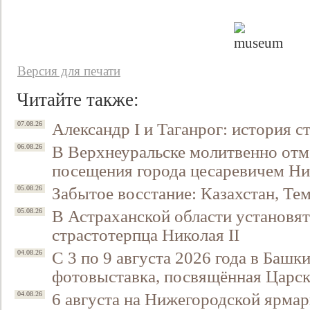
Версия для печати
Читайте также:
Александр I и Таганрог: история с
07.08.26
В Верхнеуральске молитвенно отм
06.08.26
посещения города цесаревичем Н
Забытое восстание: Казахстан, Тем
05.08.26
В Астраханской области установят
05.08.26
страстотерпца Николая II
С 3 по 9 августа 2026 года в Башк
04.08.26
фотовыставка, посвящённая Царск
6 августа на Нижегородской ярмар
04.08.26