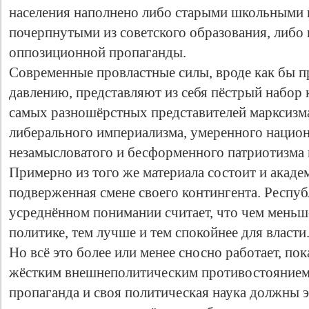
населения наполнено либо старыми школьными 
почерпнутыми из советского образования, либ
оппозиционной пропаганды.
Современные провластные силы, вроде как бы 
давлению, представляют из себя пёстрый набор 
самых разношёрстных представителей марксизма
либерального империализма, умеренного национ
незамысловатого и бесформенного патриотизма
Примерно из того же материала состоит и акаде
подверженная смене своего контингента. Респуб
усреднённом понимании считает, что чем меньш
политике, тем лучше и тем спокойнее для власти
Но всё это более или менее сносно работает, пок
жёстким внешнеполитическим противостоянием.
пропаганда и своя политическая наука должны 