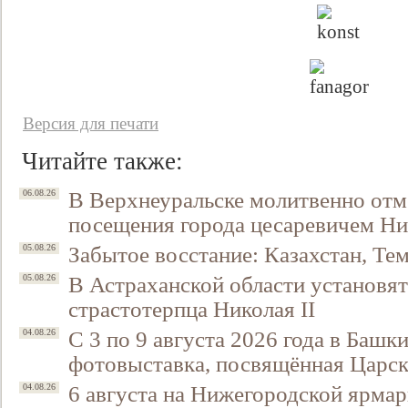
Версия для печати
Читайте также:
В Верхнеуральске молитвенно отм
06.08.26
посещения города цесаревичем Н
Забытое восстание: Казахстан, Тем
05.08.26
В Астраханской области установят
05.08.26
страстотерпца Николая II
С 3 по 9 августа 2026 года в Башк
04.08.26
фотовыставка, посвящённая Царск
6 августа на Нижегородской ярмар
04.08.26