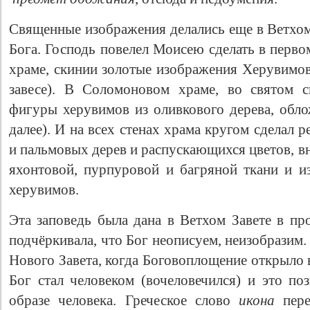
Священные изображения делались еще в Ветхом
Бога. Господь повелел Моисею сделать в перв
храме, скинии золотые изображения Херувимов
завесе). В Соломоновом храме, во святом 
фигуры херувимов из оливкового дерева, обло
далее). И на всех стенах храма кругом сделал
и пальмовых дерев и распускающихся цветов, вну
яхонтовой, пурпуровой и багряной ткани и из
херувимов.
Эта заповедь была дана в Ветхом Завете в пр
подчёркивала, что Бог неописуем, неизобразим
Нового Завета, когда Боговоплощение открыло
Бог стал человеком (вочеловечился) и это по
образе человека. Греческое слово
икона
пере