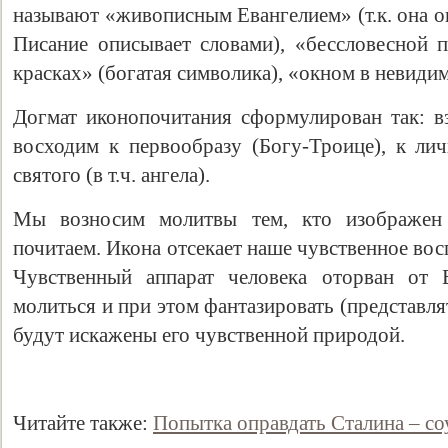
называют «живописным Евангелием» (т.к. она оп
Писание описывает словами), «бессловесной 
красках» (богатая символика), «окном в невиди
Догмат иконопочитания сформулирован так: вз
восходим к первообразу (Богу-Троице), к ли
святого (в т.ч. ангела).
Мы возносим молитвы тем, кто изображен
почитаем. Икона отсекает наше чувственное во
Чувственный аппарат человека оторван от 
молиться и при этом фантазировать (представля
будут искажены его чувственной природой.
Читайте также:
Попытка оправдать Сталина – соу