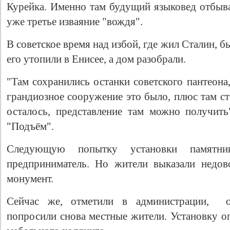
Курейка. Именно там будущий языковед отбыв
уже третье изваяние "вождя".
В советское время над избой, где жил Сталин, б
его утопили в Енисее, а дом разобрали.
"Там сохранились останки советского пантеона
грандиозное сооружение это было, плюс там ст
осталось, представление там можно получить"
"Подъём".
Следующую попытку установки памятни
предприниматель. Но жители выказали недов
монумент.
Сейчас же, отметили в администрации, о
попросили снова местные жители. Установку о