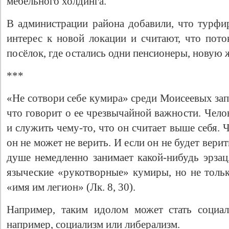
мебельного холдинга.
В администрации района добавили, что турф
интерес к новой локации и считают, что пото
посёлок, где остались одни пенсионеры, новую 
***
«Не сотвори себе кумира» среди Моисеевых зап
что говорит о ее чрезвычайной важности. Чело
Свидетельство
и служить чему-то, что он считает выше себя.
он не может не верить. И если он не будет верит
душе немедленно занимает какой-нибудь эрзац
языческие «рукотворные» кумиры, но не толь
«имя им легион» (Лк. 8, 30).
Например, таким идолом может стать социал
например, социализм или либерализм.