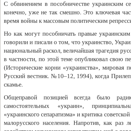
С обвинением в пособничестве украинским сеп
конечно, уже не так смешно. Это ключевая ча
время войны к массовым политическим репресс
Но как могут пособничать правые украинским 
говорили и писали о том, что украинство, Укра
национальный раскол, величайшая трагедия русс
в частности, по этой теме опубликовал свою п
(Исторические корни «украинства», мировая по
Русский вестник. №10–12, 1994), когда Прилеп
скамье.
Общеправой позицией всегда было радик
самостоятельных «украин», принципиал
«украинского сепаратизма» и критика советско
малорусского населения. Напротив, как раз 