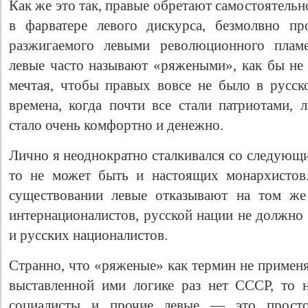
Как же это так, правые обретают самостоятель
в фарватере левого дискурса, безмолвно п
разжигаемого левыми революционного пламе
левые часто называют «ряжеными», как бы не 
мечтая, чтобы правых вовсе не было в русск
времена, когда почти все стали патриотами, 
стало очень комфортно и денежно.
Лично я неоднократно сталкивался со следующи
то не может быть и настоящих монархистов.
существовании левые отказывают на том же
интернационалистов, русской нации не должно 
и русских националистов.
Странно, что «ряженые» как термин не применя
выставленной ими логике раз нет СССР, то 
социалисты и прочие левые — это просто