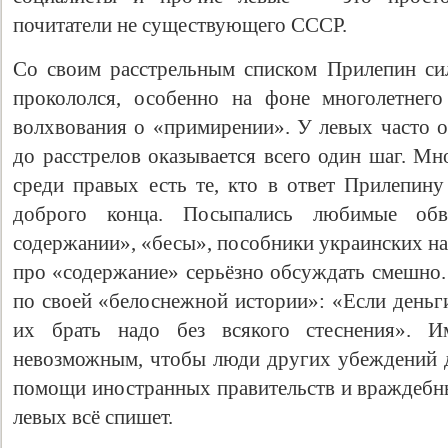
почитатели не существующего СССР.
Со своим расстрельным списком Прилепин си
прокололся, особенно на фоне многолетнего
волхвования о «примирении». У левых часто 
до расстрелов оказывается всего один шаг. Мн
среди правых есть те, кто в ответ Прилепин
доброго конца. Посыпались любимые обви
содержании», «бесы», пособники украинских на
про «содержание» серьёзно обсуждать смешно. 
по своей «белоснежной истории»: «Если деньг
их брать надо без всякого стеснения». 
невозможным, чтобы люди других убеждений д
помощи иностранных правительств и враждебн
левых всё спишет.