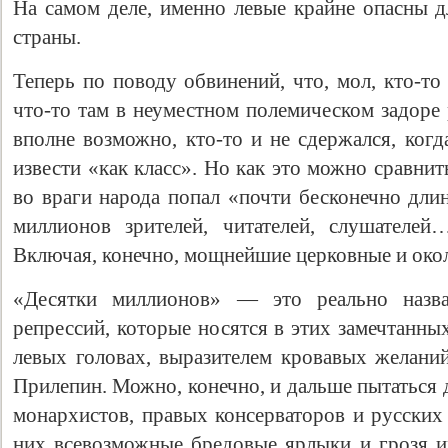
На самом деле, именно левые крайне опасны 
страны.
Теперь по поводу обвинений, что, мол, кто-то
что-то там в неуместном полемическом задоре 
вполне возможно, кто-то и не сдержался, когд
извести «как класс». Но как это можно сравнит
во враги народа попал «почти бесконечно дли
миллионов зрителей, читателей, слушателей
Включая, конечно, мощнейшие церковные и око
«Десятки миллионов» — это реально назв
репрессий, которые носятся в этих замечтанны
левых головах, выразителем кровавых желаний
Прилепин. Можно, конечно, и дальше пытаться
монархистов, правых консерваторов и русских
них всевозможные бредовые ярлыки и грозя 