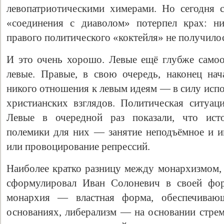
левопатриотическими химерами. Но сегодня 
«соединения с диаволом» потерпел крах: ни
правого политического «коктейля» не получило
И это очень хорошо. Левые ещё глубже само
левые. Правые, в свою очередь, наконец на
никого отношения к левым идеям — в силу исп
христианских взглядов. Политическая ситуаци
Левые в очередной раз показали, что исто
полемики для них — занятие неподъёмное и и
или провоцирование репрессий.
Наиболее кратко разницу между монархизмом,
сформулировал Иван Солоневич в своей фор
монархия — властная форма, обеспечиваю
основаниях, либерализм — на основании стрем