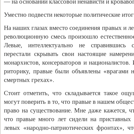
— на основании классовой ненависти и кровавог
Уместно подвести некоторые политические итог
На наших глазах вместо соединения правых и л
революционную смесь произошло естественное
Левые, интеллектуально не справившись 
перестали скрывать свои настоящие намерен
монархистов, консерваторов и националистов.
риторику, правые были объявлены «врагами 
Свидетельство
смертных грехах».
Стоит отметить, что складывается такое ощ
могут поверить в то, что правые в нашем общес
право на существование. Мне даже кажется, ч
что правые много лет сидели на приставных
левых «народно-патриотических фронтах», ч