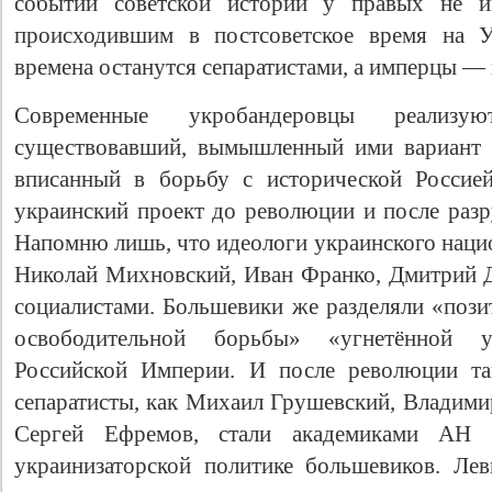
событий советской истории у правых не и
происходившим в постсоветское время на У
времена останутся сепаратистами, а имперцы —
Современные укробандеровцы реализ
существовавший, вымышленный ими вариант 
вписанный в борьбу с исторической Россие
украинский проект до революции и после раз
Напомню лишь, что идеологи украинского наци
Николай Михновский, Иван Франко, Дмитрий 
социалистами. Большевики же разделяли «пози
освободительной борьбы» «угнетённой 
Российской Империи. И после революции та
сепаратисты, как Михаил Грушевский, Владими
Сергей Ефремов, стали академиками АН 
украинизаторской политике большевиков. Ле