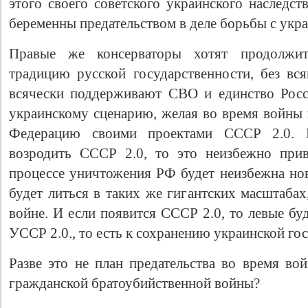
этого своего советского украинского наследств
беременны предательством в деле борьбы с укр
Правые же консерваторы хотят продолжи
традицию русской государственности, без вся
всячески поддерживают СВО и единство Росс
украинскому сценарию, желая во время войны 
Федерацию своими проектами СССР 2.0. В
возродить СССР 2.0, то это неизбежно при
процессе уничтожения РФ будет неизбежна нов
будет литься в таких же гигантских масштаба
войне. И если появится СССР 2.0, то левые бу
УССР 2.0., то есть к сохранению украинской го
Разве это не план предательства во время во
гражданской братоубийственной войны?