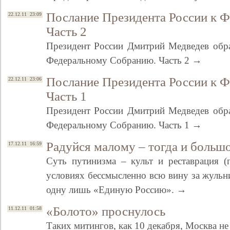
Послание Президента России к 
22.12.11 23:09
Часть 2
Президент России Дмитрий Медведев обра
Федеральному Собранию. Часть 2 →
Послание Президента России к 
22.12.11 23:06
Часть 1
Президент России Дмитрий Медведев обра
Федеральному Собранию. Часть 1 →
Радуйся малому – тогда и больш
17.12.11 16:59
Суть путинизма – культ и реставрация (
условиях бессмысленно всю вину за жульни
одну лишь «Единую Россию». →
«Болото» проснулось
11.12.11 01:58
Таких митингов, как 10 декабря, Москва не